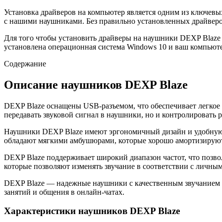
Установка драйверов на компьютер является одним из ключевы
с нашими наушниками. Без правильно установленных драйверов
Для того чтобы установить драйверы на наушники DEXP Blaze д
установлена операционная система Windows 10 и ваш компьюте
Содержание
Описание наушников DEXP Blaze
DEXP Blaze оснащены USB-разъемом, что обеспечивает легкое
передавать звуковой сигнал в наушники, но и контролировать 
Наушники DEXP Blaze имеют эргономичный дизайн и удобную 
обладают мягкими амбушюрами, которые хорошо амортизируют
DEXP Blaze поддерживает широкий диапазон частот, что позв
которые позволяют изменять звучание в соответствии с личны
DEXP Blaze — надежные наушники с качественным звучанием и
занятий и общения в онлайн-чатах.
Характеристики наушников DEXP Blaze