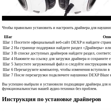
Чтобы правильно установить и настроить драйвера для наушни
Шаг
Опи
Шаг 1
Посетите официальный веб-сайт DEXP и найдите стран
Шаг 2
На странице поддержки найдите раздел «Драйверы» или
Шаг 3
В списке доступных драйверов найдите раздел, соотве
Шаг 4
Нажмите на ссылку для загрузки драйвера и сохраните е
Шаг 5
Запустите загруженный файл и следуйте инструкциям м
Шаг 6
Перезагрузите компьютер, чтобы изменения вступили в 
Шаг 7
После перезагрузки подключите наушники DEXP Blaze к
Вы успешно выбрали и установили подходящие драйвера для н
функциональностью вашей аудио-техники без проблем.
Инструкция по установке драйверов