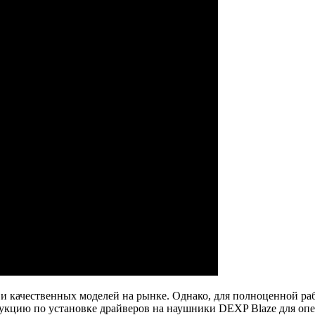
 качественных моделей на рынке. Однако, для полноценной ра
рукцию по установке драйверов на наушники DEXP Blaze для оп