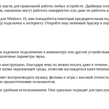
х шагов для правильной работы любых устройств. Драйверы поз
, наушники могут работать некорректно или даже не работать 
ля Windows 10, вам понадобится некоторая предварительная подг
р подключен к интернету. Откройте ваш любимый браузер и пер
 и надежное подключение к компьютеру или другим устройствам
различные параметры звука.
конструкцию, благодаря чему их можно носить даже в течение 
 шумы окружающей среды, позволяя наслаждаться качественным
оляет воспроизводить музыку, фильмы и игры с высокой точност
ми предпочтениями пользователя.
 удобным использованием. Они идеально подходят для прослуш