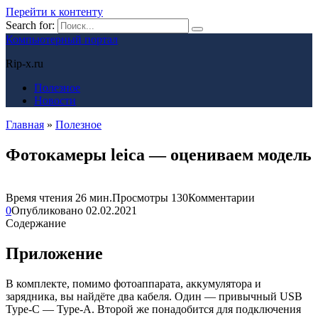
Перейти к контенту
Search for:
Компьютерный портал
Rip-x.ru
Полезное
Новости
Главная
»
Полезное
Фотокамеры leica — оцениваем модель
Время чтения
26 мин.
Просмотры
130
Комментарии
0
Опубликовано
02.02.2021
Содержание
Приложение
В комплекте, помимо фотоаппарата, аккумулятора и
зарядника, вы найдёте два кабеля. Один — привычный USB
Type-C — Type-A. Второй же понадобится для подключения