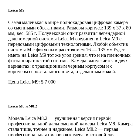
Leica M9
Самая маленькая в мире полнокадровая цифровая камера
со сменными объективами. Размеры корпуса: 139 х 37 х 80
мм, вес: 585 г. Полувековой опыт развития легендарной
дальномерной системы Leica M соединен в Leica M9 с
передовыми цифровыми технологиями. Любой объектив
системы M с фокусным расстоянием 16 — 135 мм будет
иметь на Leica M9 тот же угол зрения, что и на пленочных
фотоаппаратах этой системы. Камера выпускается в двух
вариантах: с традиционным черным корпусом и с
корпусом серо-стального цвета, отделанным кожей.
Цена Leica M9: $ 7 000
Leica M8 и M8.2
Модель Leica M8.2 — улучшенная версия первой
профессиональной дальномерной камеры Leica M8. Камера
стала тише, точнее и надежнее. Leica M8.2 — первая
профессиональная цифровая камера, в которой для