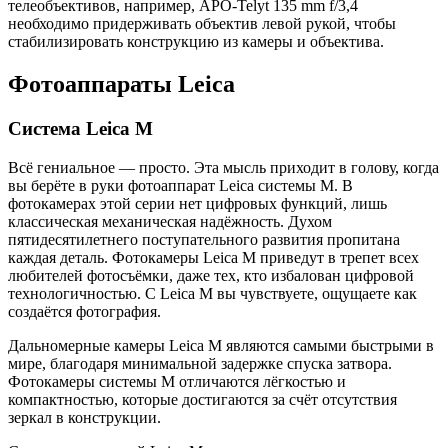
телеобъективов, например, APO-Telyt 135 mm f/3,4
необходимо придерживать объектив левой рукой, чтобы
стабилизировать конструкцию из камеры и объектива.
Фотоаппараты Leica
Система Leica M
Всё гениальное — просто. Эта мысль приходит в голову, когда
вы берёте в руки фотоаппарат Leica системы M. В
фотокамерах этой серии нет цифровых функций, лишь
классическая механическая надёжность. Духом
пятидесятилетнего поступательного развития пропитана
каждая деталь. Фотокамеры Leica M приведут в трепет всех
любителей фотосъёмки, даже тех, кто избалован цифровой
технологичностью. С Leica M вы чувствуете, ощущаете как
создаётся фотография.
Дальномерные камеры Leica М являются самыми быстрыми в
мире, благодаря минимальной задержке спуска затвора.
Фотокамеры системы M отличаются лёгкостью и
компактностью, которые достигаются за счёт отсутствия
зеркал в конструкции.