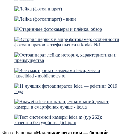
Фраза Барнака «
Маленькие негативы — больши́е