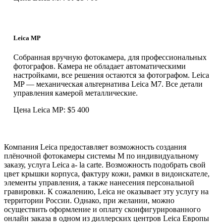
Leica MP
Cобранная вручную фотокамера, для профессиональных
фотографов. Камера не обладает автоматическими
настройками, все решения остаются за фотографом. Leica
MP — механическая альтернатива Leica M7. Все детали
управления камерой металлические.
Цена Leica MP: $5 400
Компания Leica предоставляет возможность создания
плёночной фотокамеры системы M по индивидуальному
заказу, услуга Leica a- la carte. Возможность подобрать свой
цвет крышки корпуса, фактуру кожи, рамки в видоискателе,
элементы управления, а также нанесения персональной
гравировки. К сожалению, Leica не оказывает эту услугу на
территории России. Однако, при желании, можно
осуществить оформление и оплату сконфигурированного
онлайн заказа в одном из диллерских центров Leica Европы