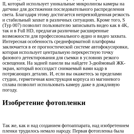
II, который использует уникальные микролинзы камеры на
датчике для достижения последовательного распределения
света. Благодаря этому достигается непревзойденная резкость
и стабильный захват в различных ситуациях. Кроме того, S
(Typ 007) позволит пользователю записывать видео как в 4K,
так и в Full HD, предлагая различные расширенные
возможности для профессионального аудио и видео захвата.
Интересная особенность среднеформатной платформы
заключается в ее прогностической системе автофокусировки,
которая использует центральную перекрестную точку
фазового детектирования для съемки в условиях резкого
освещения. На задней панели вы найдете 3-дюймовый ЖК-
экран, который воссоздаст снимаемый вами кадр в
потрясающих деталях. И, если вы окажетесь за пределами
студии, герметичная конструкция корпуса из магниевого
сплава позволит использовать камеру даже в дождливую
погоду.
Изобретение фотопленки
Так же, как и над созданием фотоаппарата, над изобретением
пленки трудилось немало народу. Первая фотопленка была