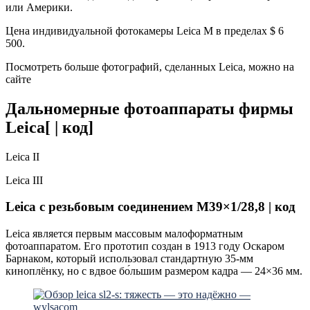
или Америки.
Цена индивидуальной фотокамеры Leica M в пределах $ 6
500.
Посмотреть больше фотографий, сделанных Leica, можно на
сайте
Дальномерные фотоаппараты фирмы
Leica[ | код]
Leica II
Leica III
Leica с резьбовым соединением M39×1/28,8 | код
Leica является первым массовым малоформатным
фотоаппаратом. Его прототип создан в 1913 году Оскаром
Барнаком, который использовал стандартную 35-мм
киноплёнку, но с вдвое бо́льшим размером кадра — 24×36 мм.