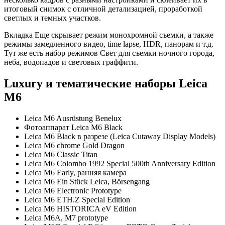
итоговый снимок с отличной детализацией, проработкой
светлых и темных участков.
Вкладка Еще скрывает режим монохромной съемки, а также
режимы замедленного видео, time lapse, HDR, панорам и т.д.
Тут же есть набор режимов Свет для съемки ночного города,
неба, водопадов и световых граффити.
Luxury и тематические наборы Leica
M6
Leica M6 Ausrüstung Benelux
Фотоаппарат Leica M6 Black
Leica M6 Black в разрезе (Leica Cutaway Display Models)
Leica M6 chrome Gold Dragon
Leica M6 Classic Titan
Leica M6 Colombo 1992 Special 500th Anniversary Edition
Leica M6 Early, ранняя камера
Leica M6 Ein Stück Leica, Börsengang
Leica M6 Electronic Prototype
Leica M6 ETH.Z Special Edition
Leica M6 HISTORICA eV Edition
Leica M6A, M7 prototype