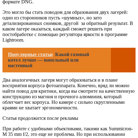
формате DNG.
Это могло бы стать поводом для образования двух лагерей:
один из сторонников пусть «шумных», но зато
детализированных снимков, другой ­ за обратный результат. В
каком лагере оказаться, каждый сможет решить при
постобработке с помощью регулятора яркости в программе
Lightroom.
Популярные статьи
Какой газовый
котел лучше — напольный или
настенный
Два аналогичных лагеря могут образоваться и в плане
восприятия корпуса фотоаппарата. Конечно, вряд ли можно
найти повод для критики, когда вы смотрите на качественную
конструкцию из магния и прочного алюминия, который
облегчает вес корпуса. Но камере с сильно скругленными
краями не хватает эргономичности.
Статья продолжится после рекламы
При работе с удобными объективами, такими как Summicron-
M 35 mm f/2, это еще не проблема. Но при использовании