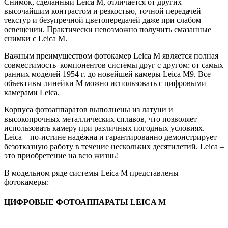
Снимок, сделанный Leica M, отличается от других
высочайшим контрастом и резкостью, точной передачей
текстур и безупречной цветопередачей даже при слабом
освещении. Практически невозможно получить смазанные
снимки с Leica М.
Важным преимуществом фотокамер Leica M является полная
совместимость компонентов системы друг с другом: от самых
ранних моделей 1954 г. до новейшей камеры Leica M9. Все
объективы линейки М можно использовать с цифровыми
камерами Leica.
Корпуса фотоаппаратов выполнены из латуни и
высокопрочных металлических сплавов, что позволяет
использовать камеру при различных погодных условиях.
Leica – по-истине надёжна и гарантированно демонстрирует
безотказную работу в течение нескольких десятилетий. Leica –
это приобретение на всю жизнь!
В модельном ряде системы Leica M представлены
фотокамеры:
ЦИФРОВЫЕ ФОТОАППАРАТЫ LEICA M