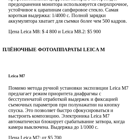
предохранения монитора использовуется сверхпрочное,
устойчивое к царапинам сапфировое стекло. Самая
короткая выдержка: 1/4000 с. Полной зарядки
аккумулятора хватает для съемки более чем 500 кадров.
Цена Leica M8: $ 4 800 и Leica M8.2: $5 900
ПЛЁНОЧНЫЕ ФОТОАППАРАТЫ LEICA M
Leica M7
Помимо метода ручной установки экспозиции Leica M7
предлагает режим приоритета диафрагмы с
бесступенчатой отработкой выдержек и фиксацией
съемочных параметров при полунажатии на кнопку
спуска. Это позволяет быстро сфокусироваться и
выстроить композицию. Электроника Leica M7
автоматически блокирует срабатывание затвора, когда
камера выключена. Выдержка до 1/1000 с.
Цена Leica M7: от $5 700