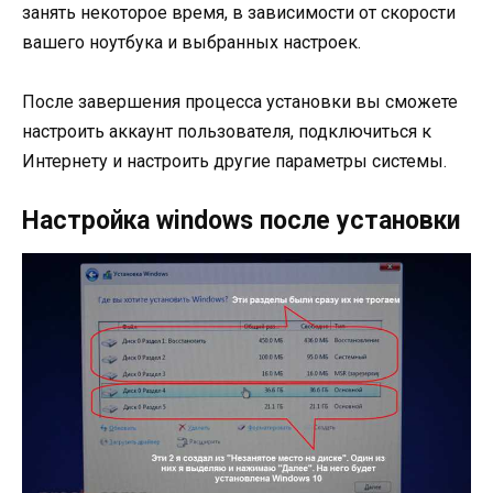
занять некоторое время, в зависимости от скорости
вашего ноутбука и выбранных настроек.
После завершения процесса установки вы сможете
настроить аккаунт пользователя, подключиться к
Интернету и настроить другие параметры системы.
Настройка windows после установки