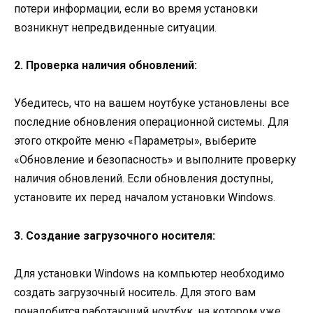
потери информации, если во время установки
возникнут непредвиденные ситуации.
2. Проверка наличия обновлений:
Убедитесь, что на вашем ноутбуке установлены все
последние обновления операционной системы. Для
этого откройте меню «Параметры», выберите
«Обновление и безопасность» и выполните проверку
наличия обновлений. Если обновления доступны,
установите их перед началом установки Windows.
3. Создание загрузочного носителя:
Для установки Windows на компьютер необходимо
создать загрузочный носитель. Для этого вам
понадобится работающий ноутбук, на котором уже