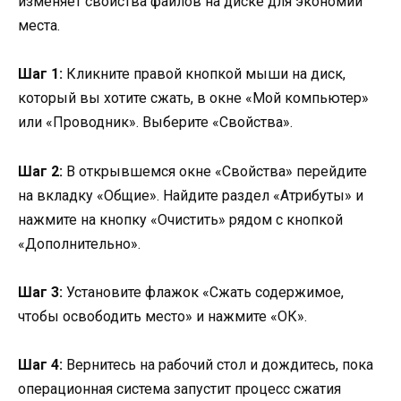
изменяет свойства файлов на диске для экономии
места.
Шаг 1:
Кликните правой кнопкой мыши на диск,
который вы хотите сжать, в окне «Мой компьютер»
или «Проводник». Выберите «Свойства».
Шаг 2:
В открывшемся окне «Свойства» перейдите
на вкладку «Общие». Найдите раздел «Атрибуты» и
нажмите на кнопку «Очистить» рядом с кнопкой
«Дополнительно».
Шаг 3:
Установите флажок «Сжать содержимое,
чтобы освободить место» и нажмите «ОК».
Шаг 4:
Вернитесь на рабочий стол и дождитесь, пока
операционная система запустит процесс сжатия