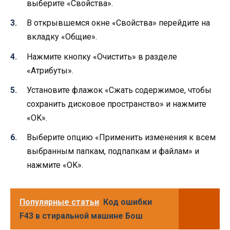
выберите «Свойства».
В открывшемся окне «Свойства» перейдите на
вкладку «Общие».
Нажмите кнопку «Очистить» в разделе
«Атрибуты».
Установите флажок «Сжать содержимое, чтобы
сохранить дисковое пространство» и нажмите
«OK».
Выберите опцию «Применить изменения к всем
выбранным папкам, подпапкам и файлам» и
нажмите «OK».
Популярные статьи
Код ошибки
F43 в стиральной машине Бош