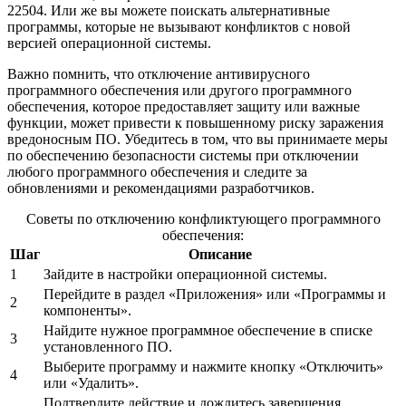
22504. Или же вы можете поискать альтернативные
программы, которые не вызывают конфликтов с новой
версией операционной системы.
Важно помнить, что отключение антивирусного
программного обеспечения или другого программного
обеспечения, которое предоставляет защиту или важные
функции, может привести к повышенному риску заражения
вредоносным ПО. Убедитесь в том, что вы принимаете меры
по обеспечению безопасности системы при отключении
любого программного обеспечения и следите за
обновлениями и рекомендациями разработчиков.
Советы по отключению конфликтующего программного
обеспечения:
Шаг
Описание
1
Зайдите в настройки операционной системы.
Перейдите в раздел «Приложения» или «Программы и
2
компоненты».
Найдите нужное программное обеспечение в списке
3
установленного ПО.
Выберите программу и нажмите кнопку «Отключить»
4
или «Удалить».
Подтвердите действие и дождитесь завершения