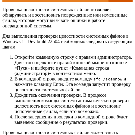
Проверка целостности системных файлов позволяет
обнаружить и восстановить поврежденные или измененные
файлы, которые могут вызывать ошибки в работе
операционной системы.
Для выполнения проверки целостности системных файлов в
Windows 11 Dev build 22504 необходимо следовать следующим
шагам:
Откройте командную строку с правами администратора.
Для этого щелкните правой кнопкой мыши по кнопке
«Пуск» и выберите пункт «Командная строка
(администратор)» в контекстном меню.
В командной строке введите команду
и
sfc /scannow
нажмите клавишу Enter. Эта команда запустит проверку
целостности системных файлов.
Дождитесь окончания проверки. В процессе
выполнения команды система автоматически проверит
целостность всех системных файлов и восстановит
испорченные файлы, если это возможно.
После завершения проверки в командной строке будет
выведено сообщение о результатах проверки.
Проверка целостности системных файлов может занять