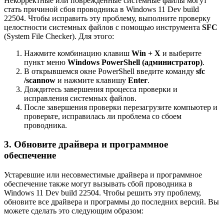
Некорректные или поврежденные системные файлы могут
стать причиной сбоя проводника в Windows 11 Dev build
22504. Чтобы исправить эту проблему, выполните проверку
целостности системных файлов с помощью инструмента
SFC
(System File Checker). Для этого:
Нажмите комбинацию клавиш
Win + X
и выберите
пункт меню
Windows PowerShell (администратор)
.
В открывшемся окне PowerShell введите команду
sfc
/scannow
и нажмите клавишу
Enter
.
Дождитесь завершения процесса проверки и
исправления системных файлов.
После завершения проверки перезагрузите компьютер и
проверьте, исправилась ли проблема со сбоем
проводника.
3. Обновите драйвера и программное
обеспечение
Устаревшие или несовместимые драйвера и программное
обеспечение также могут вызывать сбой проводника в
Windows 11 Dev build 22504. Чтобы решить эту проблему,
обновите все драйвера и программы до последних версий. Вы
можете сделать это следующим образом: