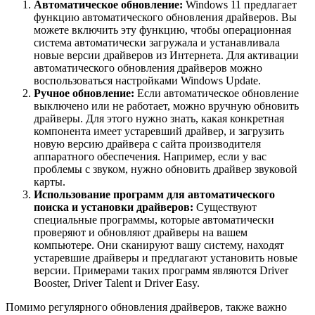
Автоматическое обновление:
Windows 11 предлагает
функцию автоматического обновления драйверов. Вы
можете включить эту функцию, чтобы операционная
система автоматически загружала и устанавливала
новые версии драйверов из Интернета. Для активации
автоматического обновления драйверов можно
воспользоваться настройками Windows Update.
Ручное обновление:
Если автоматическое обновление
выключено или не работает, можно вручную обновить
драйверы. Для этого нужно знать, какая конкретная
компонента имеет устаревший драйвер, и загрузить
новую версию драйвера с сайта производителя
аппаратного обеспечения. Например, если у вас
проблемы с звуком, нужно обновить драйвер звуковой
карты.
Использование программ для автоматического
поиска и установки драйверов:
Существуют
специальные программы, которые автоматически
проверяют и обновляют драйверы на вашем
компьютере. Они сканируют вашу систему, находят
устаревшие драйверы и предлагают установить новые
версии. Примерами таких программ являются Driver
Booster, Driver Talent и Driver Easy.
Помимо регулярного обновления драйверов, также важно