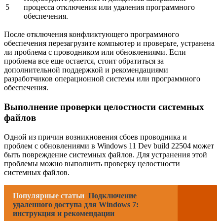
5
процесса отключения или удаления программного
обеспечения.
После отключения конфликтующего программного
обеспечения перезагрузите компьютер и проверьте, устранена
ли проблема с проводником или обновлениями. Если
проблема все еще остается, стоит обратиться за
дополнительной поддержкой и рекомендациями
разработчиков операционной системы или программного
обеспечения.
Выполнение проверки целостности системных
файлов
Одной из причин возникновения сбоев проводника и
проблем с обновлениями в Windows 11 Dev build 22504 может
быть повреждение системных файлов. Для устранения этой
проблемы можно выполнить проверку целостности
системных файлов.
Популярные статьи
Подключение
удаленного доступа для Windows 7:
инструкция и рекомендации