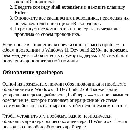
окно «Выполнить».
Введите команду
shell:extensions
и нажмите клавишу
Enter
.
Отключите все расширения проводника, перемещая их
переключатели в позицию «Выключено».
Перезапустите компьютер и проверьте, исчезла ли
проблема со сбоем проводника.
Если после выполнения вышеуказанных шагов проблема с
сбоем проводника в Windows 11 Dev build 22504 не исчезает,
рекомендуется обратиться в службу поддержки Microsoft для
получения дополнительной помощи.
Обновление драйверов
Одной из возможных причин сбоя проводника и проблем с
обновлением в Windows 11 Dev build 22504 может быть
устаревшая версия драйверов. Драйверы — это программное
обеспечение, которое позволяет операционной системе
взаимодействовать с аппаратным обеспечением компьютера.
Чтобы устранить эту проблему, важно периодически
обновлять драйверы вашего компьютера. В Windows 11 есть
несколько способов обновить драйверы: