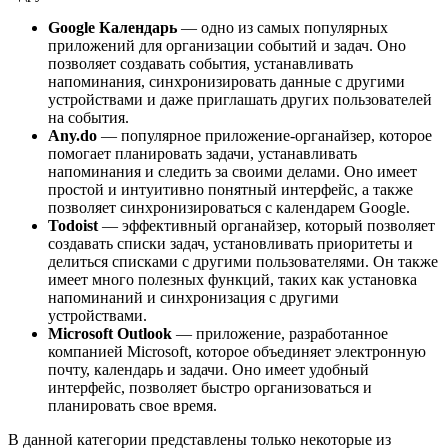
Google Календарь
— одно из самых популярных
приложений для организации событий и задач. Оно
позволяет создавать события, устанавливать
напоминания, синхронизировать данные с другими
устройствами и даже приглашать других пользователей
на события.
Any.do
— популярное приложение-органайзер, которое
помогает планировать задачи, устанавливать
напоминания и следить за своими делами. Оно имеет
простой и интуитивно понятный интерфейс, а также
позволяет синхронизироваться с календарем Google.
Todoist
— эффективный органайзер, который позволяет
создавать списки задач, установливать приоритеты и
делиться списками с другими пользователями. Он также
имеет много полезных функций, таких как установка
напоминаний и синхронизация с другими
устройствами.
Microsoft Outlook
— приложение, разработанное
компанией Microsoft, которое объединяет электронную
почту, календарь и задачи. Оно имеет удобный
интерфейс, позволяет быстро организоваться и
планировать свое время.
В данной категории представлены только некоторые из