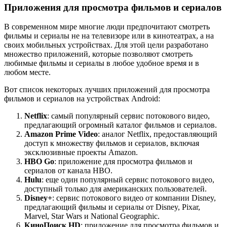
Приложения для просмотра фильмов и сериалов
В современном мире многие люди предпочитают смотреть
фильмы и сериалы не на телевизоре или в кинотеатрах, а на
своих мобильных устройствах. Для этой цели разработано
множество приложений, которые позволяют смотреть
любимые фильмы и сериалы в любое удобное время и в
любом месте.
Вот список некоторых лучших приложений для просмотра
фильмов и сериалов на устройствах Android:
Netflix
: самый популярный сервис потокового видео,
предлагающий огромный каталог фильмов и сериалов.
Amazon Prime Video
: аналог Netflix, предоставляющий
доступ к множеству фильмов и сериалов, включая
эксклюзивные проекты Amazon.
HBO Go
: приложение для просмотра фильмов и
сериалов от канала HBO.
Hulu
: еще один популярный сервис потокового видео,
доступный только для американских пользователей.
Disney+
: сервис потокового видео от компании Disney,
предлагающий фильмы и сериалы от Disney, Pixar,
Marvel, Star Wars и National Geographic.
КиноПоиск HD
: приложение для просмотра фильмов и