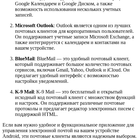
Google Календарем и Google Диском, а также
возможность использования нескольких учетных
записей.
Microsoft Outlook
: Outlook является одним из лучших
почтовых клиентов для корпоративных пользователей.
Он поддерживает учетные записи Microsoft Exchange, а
также интегрируется с календарем и контактами на
вашем устройстве.
BlueMail
: BlueMail — это удобный почтовый клиент,
который поддерживает большое количество почтовых
сервисов, включая Gmail, Yahoo, Outlook и iCloud. Он
предлагает удобный интерфейс с возможностью
настройки уведомлений.
K-9 Mail
: K-9 Mail — это бесплатный и открытый
исходный код почтовый клиент с множеством функций
и настроек. Он поддерживает различные почтовые
протоколы и предлагает редактор электронных писем с
поддержкой HTML.
Если вам нужно удобное и функциональное приложение для
управления электронной почтой на вашем устройстве
Android, эти почтовые клиенты являются надежным выбором.