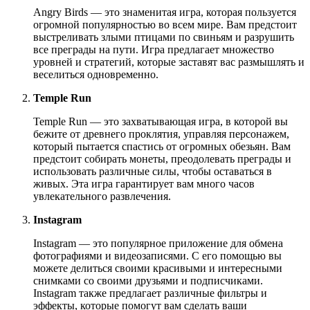
Angry Birds — это знаменитая игра, которая пользуется
огромной популярностью во всем мире. Вам предстоит
выстреливать злыми птицами по свиньям и разрушить
все преграды на пути. Игра предлагает множество
уровней и стратегий, которые заставят вас размышлять и
веселиться одновременно.
Temple Run
Temple Run — это захватывающая игра, в которой вы
бежите от древнего проклятия, управляя персонажем,
который пытается спастись от огромных обезьян. Вам
предстоит собирать монеты, преодолевать преграды и
использовать различные силы, чтобы оставаться в
живых. Эта игра гарантирует вам много часов
увлекательного развлечения.
Instagram
Instagram — это популярное приложение для обмена
фотографиями и видеозаписями. С его помощью вы
можете делиться своими красивыми и интересными
снимками со своими друзьями и подписчиками.
Instagram также предлагает различные фильтры и
эффекты, которые помогут вам сделать ваши