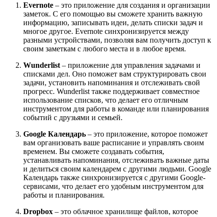
Evernote
– это приложение для создания и организации
заметок. С его помощью вы сможете хранить важную
информацию, записывать идеи, делать списки задач и
многое другое. Evernote синхронизируется между
разными устройствами, позволяя вам получить доступ к
своим заметкам с любого места и в любое время.
Wunderlist
– приложение для управления задачами и
списками дел. Оно поможет вам структурировать свои
задачи, установить напоминания и отслеживать свой
прогресс. Wunderlist также поддерживает совместное
использование списков, что делает его отличным
инструментом для работы в команде или планирования
событий с друзьями и семьей.
Google Календарь
– это приложение, которое поможет
вам организовать ваше расписание и управлять своим
временем. Вы сможете создавать события,
устанавливать напоминания, отслеживать важные даты
и делиться своим календарем с другими людьми. Google
Календарь также синхронизируется с другими Google-
сервисами, что делает его удобным инструментом для
работы и планирования.
Dropbox
– это облачное хранилище файлов, которое