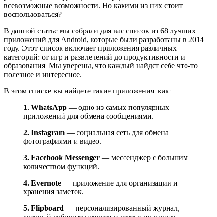
всевозможные возможности. Но какими из них стоит
воспользоваться?
В данной статье мы собрали для вас список из 68 лучших
приложений для Android, которые были разработаны в 2014
году. Этот список включает приложения различных
категорий: от игр и развлечений до продуктивности и
образования. Мы уверены, что каждый найдет себе что-то
полезное и интересное.
В этом списке вы найдете такие приложения, как:
1. WhatsApp
— одно из самых популярных
приложений для обмена сообщениями.
2. Instagram
— социальная сеть для обмена
фотографиями и видео.
3. Facebook Messenger
— мессенджер с большим
количеством функций.
4. Evernote
— приложение для организации и
хранения заметок.
5. Flipboard
— персонализированный журнал,
который собирает новости и статьи по вашим