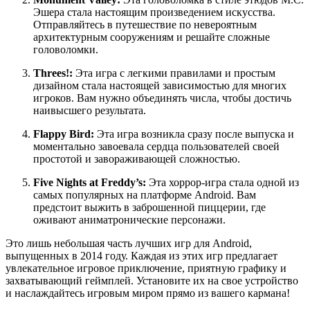
Эшера стала настоящим произведением искусства.
Отправляйтесь в путешествие по невероятным
архитектурным сооружениям и решайте сложные
головоломки.
Threes!:
Эта игра с легкими правилами и простым
дизайном стала настоящей зависимостью для многих
игроков. Вам нужно объединять числа, чтобы достичь
наивысшего результата.
Flappy Bird:
Эта игра возникла сразу после выпуска и
моментально завоевала сердца пользователей своей
простотой и завораживающей сложностью.
Five Nights at Freddy’s:
Эта хоррор-игра стала одной из
самых популярных на платформе Android. Вам
предстоит выжить в заброшенной пиццерии, где
оживают аниматронические персонажи.
Это лишь небольшая часть лучших игр для Android,
выпущенных в 2014 году. Каждая из этих игр предлагает
увлекательное игровое приключение, приятную графику и
захватывающий геймплей. Установите их на свое устройство
и наслаждайтесь игровым миром прямо из вашего кармана!