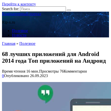
Перейти к контенту
Search for:
Компьютерный портал
Rip-x.ru
Полезное
Новости
Главная
»
Полезное
68 лучших приложений для Android
2014 года Топ приложений на Андроид
Время чтения
16 мин.
Просмотры
76
Комментарии
0
Опубликовано
26.09.2023