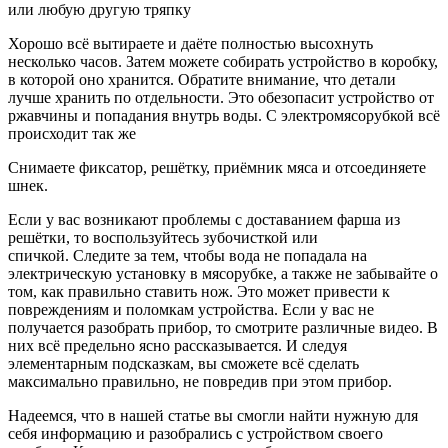
или любую другую тряпку
Хорошо всё вытираете и даёте полностью высохнуть
несколько часов. Затем можете собирать устройство в коробку,
в которой оно хранится. Обратите внимание, что детали
лучше хранить по отдельности. Это обезопасит устройство от
ржавчины и попадания внутрь воды. С электромясорубкой всё
происходит так же
Снимаете фиксатор, решётку, приёмник мяса и отсоединяете
шнек.
Если у вас возникают проблемы с доставанием фарша из
решётки, то воспользуйтесь зубочисткой или
спичкой. Следите за тем, чтобы вода не попадала на
электрическую установку в мясорубке, а также не забывайте о
том, как правильно ставить нож. Это может привести к
повреждениям и поломкам устройства. Если у вас не
получается разобрать прибор, то смотрите различные видео. В
них всё предельно ясно рассказывается. И следуя
элементарным подсказкам, вы сможете всё сделать
максимально правильно, не повредив при этом прибор.
Надеемся, что в нашей статье вы смогли найти нужную для
себя информацию и разобрались с устройством своего