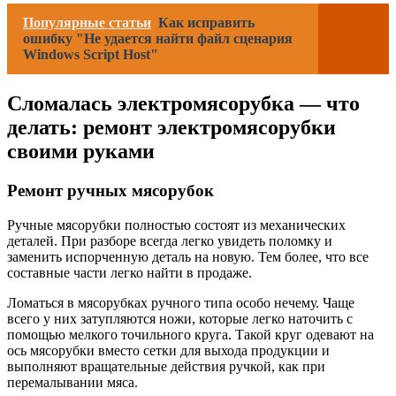
Популярные статьи
Как исправить
ошибку "Не удается найти файл сценария
Windows Script Host"
Сломалась электромясорубка — что
делать: ремонт электромясорубки
своими руками
Ремонт ручных мясорубок
Ручные мясорубки полностью состоят из механических
деталей. При разборе всегда легко увидеть поломку и
заменить испорченную деталь на новую. Тем более, что все
составные части легко найти в продаже.
Ломаться в мясорубках ручного типа особо нечему. Чаще
всего у них затупляются ножи, которые легко наточить с
помощью мелкого точильного круга. Такой круг одевают на
ось мясорубки вместо сетки для выхода продукции и
выполняют вращательные действия ручкой, как при
перемалывании мяса.