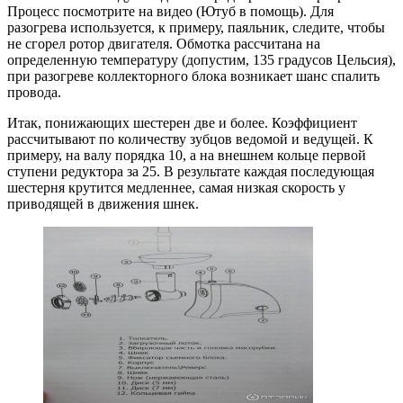
Процесс посмотрите на видео (Ютуб в помощь). Для
разогрева используется, к примеру, паяльник, следите, чтобы
не сгорел ротор двигателя. Обмотка рассчитана на
определенную температуру (допустим, 135 градусов Цельсия),
при разогреве коллекторного блока возникает шанс спалить
провода.
Итак, понижающих шестерен две и более. Коэффициент
рассчитывают по количеству зубцов ведомой и ведущей. К
примеру, на валу порядка 10, а на внешнем кольце первой
ступени редуктора за 25. В результате каждая последующая
шестерня крутится медленнее, самая низкая скорость у
приводящей в движения шнек.