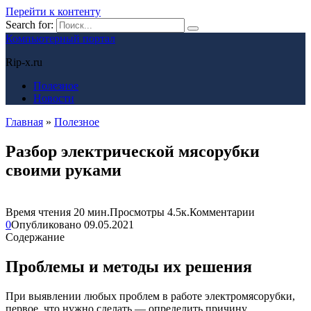
Перейти к контенту
Search for:
Компьютерный портал
Rip-x.ru
Полезное
Новости
Главная
»
Полезное
Разбор электрической мясорубки
своими руками
Время чтения
20 мин.
Просмотры
4.5к.
Комментарии
0
Опубликовано
09.05.2021
Содержание
Проблемы и методы их решения
При выявлении любых проблем в работе электромясорубки,
первое, что нужно сделать — определить причину