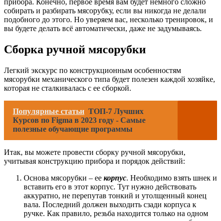
прибора. Конечно, первое время вам будет немного сложно
собирать и разбирать мясорубку, если вы никогда не делали
подобного до этого. Но уверяем вас, несколько тренировок, и
вы будете делать всё автоматически, даже не задумываясь.
Сборка ручной мясорубки
Легкий экскурс по конструкционным особенностям
мясорубки механического типа будет полезен каждой хозяйке,
которая не сталкивалась с ее сборкой.
Популярные статьи
ТОП-7 Лучших
Курсов по Figma в 2023 году - Самые
полезные обучающие программы
Итак, вы можете провести сборку ручной мясорубки,
учитывая конструкцию прибора и порядок действий:
Основа мясорубки – ее
корпус
. Необходимо взять шнек и
вставить его в этот корпус. Тут нужно действовать
аккуратно, не перепутав тонкий и утолщенный конец
вала. Последний должен выходить сзади корпуса к
ручке. Как правило, резьба находится только на одном