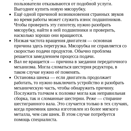
пользователи отказываются от подобной услуги.
Выгоднее купить новую мясорубку.
Ещё одной причиной возникновения странных звуков
во время работы может служить износ подшипников.
Чтобы проверить эту гипотезу, нужно разобрать
мясорубку, найти в ней подшипники и проверить,
насколько хорошо они вращаются.
Низкая частота вращения двигателя — основная
причина здесь перегрузка. Мясорубка не справляется со
скоростью подачи продуктов. Обычно проблема
решается замедлением процесса подачи.
Вал не вращается — причина в заедании передаточного
механизма. Могла сломаться шестерня редуктора, в
таком случае нужно её поменять.
Остановка шнека — если двигатель продолжает
работать, то нужно выключить устройство и разобрать
механическую часть, чтобы обнаружить причину.
Послужить толчком к поломке могла как неправильная
сборка, так и сломанные шестерни. Реже — стирание
шестигранного вала. Это случается только в тех случаях,
когда приемник шнека изготовлен из более мягкого
металла, чем сам шнек. В этом случае потребуется
помощь специалиста.