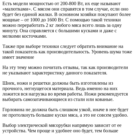
Есть модели мощностью от 200-800 Вт, их еще называют
«малютками». С мясом они справятся в том случае, если оно
будет без единой жилки. В основном хозяйки покупают более
мощные – от 1000 до 1600 Вт. С помощью такой техники
можно переработать 2 кг любого мяса всего лишь за одну
минуту. Она справляется с большими кусками и даже с
мелкими косточками.
Также при выборе техники следует обратить внимание на
такой показатель как производительность. Уровень шума тоже
имеет значение
На эту тему можно почитать отзывы, так как производители
не указывают характеристику данного показателя.
Шнек, ножи и решетки должны быть изготовлены из
прочного, негнущегося материала. Ведь именно на них
ложится вся нагрузка во время работы. Ножи рекомендуется
выбирать самозатачивающиеся из стали или кованые.
Горловина не должна быть слишком узкой, иначе в нее будет
не протолкнуть большие куски мяса, а это не совсем удобно.
Выбор электрической мясорубки напрямую зависит от ее
устройства. Чем проще и удобнее оно будет, тем больше