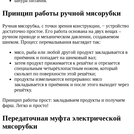
шнура питания.
Принцип работы ручной мясорубки
Ручная мясорубка, с точки зрения конструкции, − устройство
достаточно простое. Его работа основана на двух вещах –
ручном приводе и механическом давлении, создаваемом
шнеком. Процесс перемалывания выглядит так:
мясо, рыба или любой другой продукт закладывается в
приёмник и попадает на шнековый вал;
затем продукт прижимается к решётке и отрезается
специальным четырёхлопастным ножом, который
скользит по поверхности этой решётки;
продукты измельчаются непрерывно: мясо
закладывается в приёмник и после этого выходит через
решётку.
Принцип работы прост: закладываем продукты и получаем
фарш. Легко и просто!
Передаточная муфта электрической
мясорубки