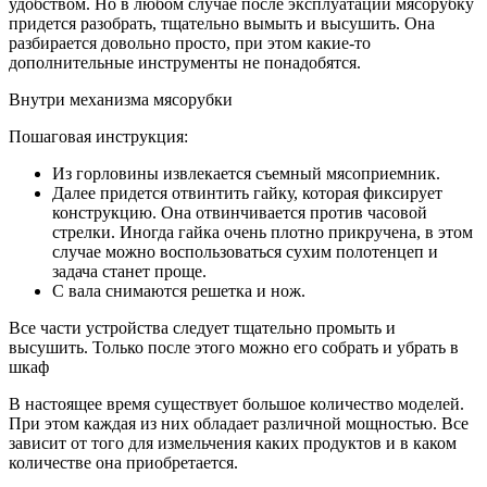
удобством. Но в любом случае после эксплуатации мясорубку
придется разобрать, тщательно вымыть и высушить. Она
разбирается довольно просто, при этом какие-то
дополнительные инструменты не понадобятся.
Внутри механизма мясорубки
Пошаговая инструкция:
Из горловины извлекается съемный мясоприемник.
Далее придется отвинтить гайку, которая фиксирует
конструкцию. Она отвинчивается против часовой
стрелки. Иногда гайка очень плотно прикручена, в этом
случае можно воспользоваться сухим полотенцеп и
задача станет проще.
С вала снимаются решетка и нож.
Все части устройства следует тщательно промыть и
высушить. Только после этого можно его собрать и убрать в
шкаф
В настоящее время существует большое количество моделей.
При этом каждая из них обладает различной мощностью. Все
зависит от того для измельчения каких продуктов и в каком
количестве она приобретается.