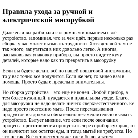
Правила ухода за ручной и
электрической мясорубкой
Даже если вы разбирали с огромным вниманием своё
устройство, запоминая, что за чем идёт, первые несколько раз
сборка у вас может вызывать трудности. Хотя деталей там не
так много, запутаться в них довольно легко. А иногда,
распаковывая упаковку прибора, вы просто видите кучу
деталей, которые надо как-то превратить в мясорубку
Если вы будете делать всё по нашей пошаговой инструкции,
то у вас точно всё получится. Если же нет, то видео вам в
помощь. Просто будьте предельно внимательны.
Но сборка устройства – это ещё не конец. Любой прибор, а
тем более кухонный, нуждается в правильном уходе. Благо,
для мясорубки не надо делать ничего сверхъестественного. Её
надо просто постоянно мыть. После перемалывания
продуктов вы должны обязательно незамедлительно вымыть
устройство. Бытует мнение, что если после окончания
процесса приготовления пропустить через прибор сухарик, то
он вычистит все остатки еды, и тогда мытьё не требуется. Но
это не так. Всё останется там же, где и было, а затем