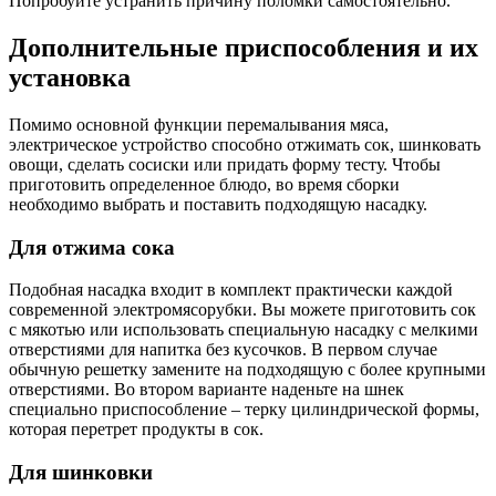
Попробуйте устранить причину поломки самостоятельно.
Дополнительные приспособления и их
установка
Помимо основной функции перемалывания мяса,
электрическое устройство способно отжимать сок, шинковать
овощи, сделать сосиски или придать форму тесту. Чтобы
приготовить определенное блюдо, во время сборки
необходимо выбрать и поставить подходящую насадку.
Для отжима сока
Подобная насадка входит в комплект практически каждой
современной электромясорубки. Вы можете приготовить сок
с мякотью или использовать специальную насадку с мелкими
отверстиями для напитка без кусочков. В первом случае
обычную решетку замените на подходящую с более крупными
отверстиями. Во втором варианте наденьте на шнек
специально приспособление – терку цилиндрической формы,
которая перетрет продукты в сок.
Для шинковки