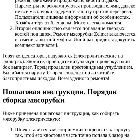
работы, занижение продолжительности отдыха.
Параметры не рекламируются производителями, далеко
не все мясорубки содержать защиту против перегрева.
Пользователи лишены информации об особенностях.
Хозяйки теряют блендеры. Мотор легко ломается.
Второй оплошностью является попадание твердых
костей под шнек. Ремонт мясорубки Zelmer заключается
в замене защитной муфты. Иной раз придется докупить
комплект запчастей.
Горят конденсаторы, вздуваются (электролитические на
фильтрах). Звоните, проводите визуальную проверку: один
бок выпирает. Торец продавлен крестовидным углублением.
Выгибается наружу. Сгорел конденсатор – считайте
благоприятным исходом. Всем удачного ремонта!
Пошаговая инструкция. Порядок
сборки мясорубки
Ниже приведена пошаговая инструкция, как собирать
мясорубку электрическую:
Шнек ставится в мясоприемник и крепится к корпусу
так, чтоб его хвостовая часть точно попала в зазор на