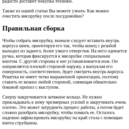
радости доставит покупка техники.
Также из нашей статьи Вы можете узнать: Как можно
очистить мясорубку после посудомойки?
Правильная сборка
Чтобы собрать мясорубку, вначале следует вставить внутрь
корпуса шнек, ориентируя его так, чтобы конец с резьбой
выходил из заднего, более узкого отверстия. На него одевается
ручка, которая фиксируется к мясорубке специальным
винтом. С другой стороны в нее устанавливается нож. Он
направляется плоской стороной наружу, а выпуклая его
поверхность, соответственно, будет смотреть внутрь корпуса.
Решетка не имеет четко выраженной ориентации, поэтому
ставить ее можно любой стороной, совмещая обязательно
боковой пропил с выступом.
Сверху накручивается затяжное кольцо. Не нужно
прикладывать к нему чрезмерных усилий и закручивать очень
плотно. Это может затруднить процесс работы, а потом будет
сложно разобрать мясорубку, чтобы помыть ее. Осталось
надежно зафиксировать мясорубку на край стола с помощью
винта струбцины.