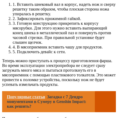
1. Вставить шнековый вал в корпус, надеть нож и сверху
решетку таким образом, чтобы плоская сторона ножа
упиралась в решетку.
2. Зафиксировать прижимной гайкой.
3. Готовую конструкцию прикрепить к корпусу
мясорубки. Для этого нужно вставить выпирающий
конец шнека в металлический паз и повернуть против
часовой стрелки. При правильной установке будет
слышен щелчок.
4. В мясоприемник вставить чашу для продуктов.
5. Подключить девайс к сети.
Теперь можно приступать к процессу приготовления фарша.
Во время эксплуатации электроприбора не следует сразу
загружать много мяса и пытаться протолкнуть его в
мясоприемник с помощью пластикового толкателя. Это может
привести к поломке устройства, поскольку нож не будет
успевать измельчать продукты.
Популярные статьи
Загадка с 7 Дендро
монументами в Сумеру в Genshin Impact:
как решить?