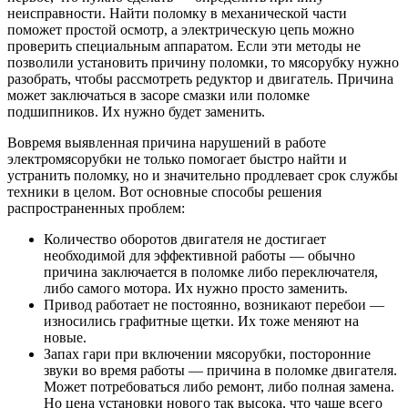
неисправности. Найти поломку в механической части
поможет простой осмотр, а электрическую цепь можно
проверить специальным аппаратом. Если эти методы не
позволили установить причину поломки, то мясорубку нужно
разобрать, чтобы рассмотреть редуктор и двигатель. Причина
может заключаться в засоре смазки или поломке
подшипников. Их нужно будет заменить.
Вовремя выявленная причина нарушений в работе
электромясорубки не только помогает быстро найти и
устранить поломку, но и значительно продлевает срок службы
техники в целом. Вот основные способы решения
распространенных проблем:
Количество оборотов двигателя не достигает
необходимой для эффективной работы — обычно
причина заключается в поломке либо переключателя,
либо самого мотора. Их нужно просто заменить.
Привод работает не постоянно, возникают перебои —
износились графитные щетки. Их тоже меняют на
новые.
Запах гари при включении мясорубки, посторонние
звуки во время работы — причина в поломке двигателя.
Может потребоваться либо ремонт, либо полная замена.
Но цена установки нового так высока, что чаще всего