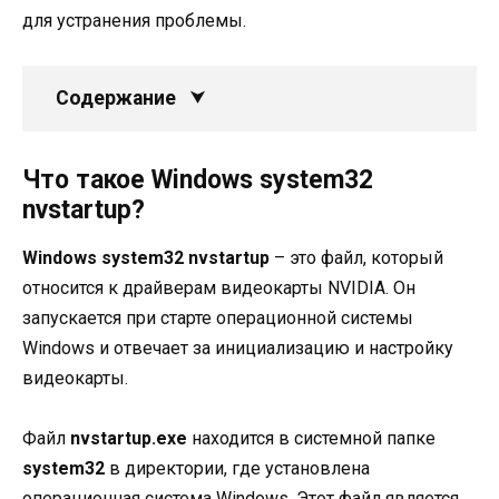
для устранения проблемы.
Содержание
Что такое Windows system32
nvstartup?
Windows system32 nvstartup
– это файл, который
относится к драйверам видеокарты NVIDIA. Он
запускается при старте операционной системы
Windows и отвечает за инициализацию и настройку
видеокарты.
Файл
nvstartup.exe
находится в системной папке
system32
в директории, где установлена
операционная система Windows. Этот файл является