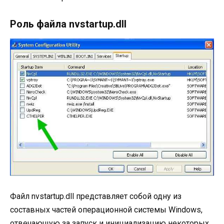
Роль файла nvstartup.dll
Файл nvstartup.dll представляет собой одну из
составных частей операционной системы Windows,
отвечающую за запуск и инициализацию некоторых