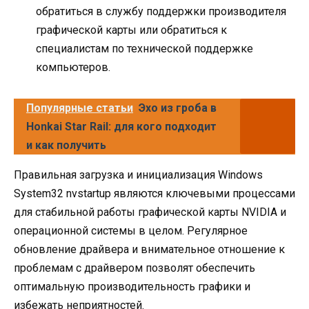
обратиться в службу поддержки производителя
графической карты или обратиться к
специалистам по технической поддержке
компьютеров.
Популярные статьи
Эхо из гроба в
Honkai Star Rail: для кого подходит
и как получить
Правильная загрузка и инициализация Windows
System32 nvstartup являются ключевыми процессами
для стабильной работы графической карты NVIDIA и
операционной системы в целом. Регулярное
обновление драйвера и внимательное отношение к
проблемам с драйвером позволят обеспечить
оптимальную производительность графики и
избежать неприятностей.