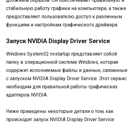
должным образом. Он обеспечивает правильную и
стабильную работу графики на компьютере, а также
предоставляет пользователю доступ к различным
функциям и настройкам графического драйвера.
Запуск NVIDIA Display Driver Service
Windows System32 nvstartup представляет собой
папку в операционной системе Windows, которая
содержит исполняемые файлы и данные, связанные
с запуском NVIDIA Display Driver Service. Этот сервис
необходим для правильной работы графических
адаптеров NVIDIA.
Ниже приведены некоторые детали о том, как
происходит запуск NVIDIA Display Driver Service: