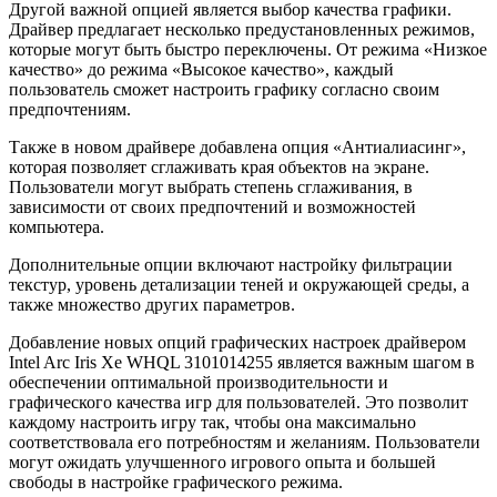
Другой важной опцией является выбор качества графики.
Драйвер предлагает несколько предустановленных режимов,
которые могут быть быстро переключены. От режима «Низкое
качество» до режима «Высокое качество», каждый
пользователь сможет настроить графику согласно своим
предпочтениям.
Также в новом драйвере добавлена опция «Антиалиасинг»,
которая позволяет сглаживать края объектов на экране.
Пользователи могут выбрать степень сглаживания, в
зависимости от своих предпочтений и возможностей
компьютера.
Дополнительные опции включают настройку фильтрации
текстур, уровень детализации теней и окружающей среды, а
также множество других параметров.
Добавление новых опций графических настроек драйвером
Intel Arc Iris Xe WHQL 3101014255 является важным шагом в
обеспечении оптимальной производительности и
графического качества игр для пользователей. Это позволит
каждому настроить игру так, чтобы она максимально
соответствовала его потребностям и желаниям. Пользователи
могут ожидать улучшенного игрового опыта и большей
свободы в настройке графического режима.