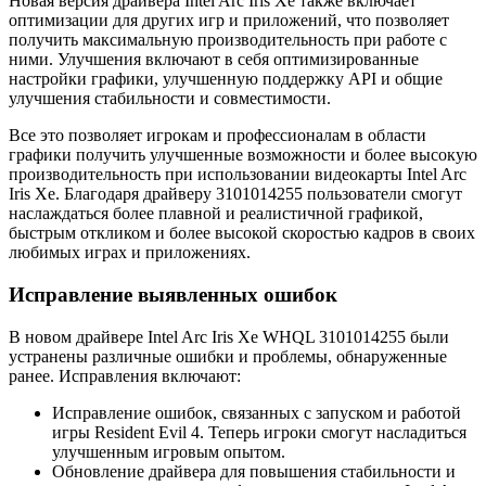
Новая версия драйвера Intel Arc Iris Xe также включает
оптимизации для других игр и приложений, что позволяет
получить максимальную производительность при работе с
ними. Улучшения включают в себя оптимизированные
настройки графики, улучшенную поддержку API и общие
улучшения стабильности и совместимости.
Все это позволяет игрокам и профессионалам в области
графики получить улучшенные возможности и более высокую
производительность при использовании видеокарты Intel Arc
Iris Xe. Благодаря драйверу 3101014255 пользователи смогут
наслаждаться более плавной и реалистичной графикой,
быстрым откликом и более высокой скоростью кадров в своих
любимых играх и приложениях.
Исправление выявленных ошибок
В новом драйвере Intel Arc Iris Xe WHQL 3101014255 были
устранены различные ошибки и проблемы, обнаруженные
ранее. Исправления включают:
Исправление ошибок, связанных с запуском и работой
игры Resident Evil 4. Теперь игроки смогут насладиться
улучшенным игровым опытом.
Обновление драйвера для повышения стабильности и