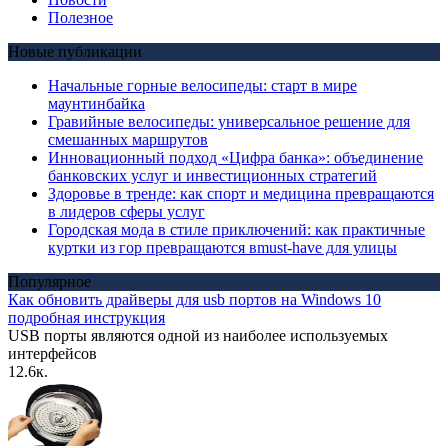
Полезное
Новые публикации
Начальные горные велосипеды: старт в мире
маунтинбайка
Гравийные велосипеды: универсальное решение для
смешанных маршрутов
Инновационный подход «Цифра банка»: объединение
банковских услуг и инвестиционных стратегий
Здоровье в тренде: как спорт и медицина превращаются
в лидеров сферы услуг
Городская мода в стиле приключений: как практичные
куртки из гор превращаются вmust-have для улицы
Популярное
Как обновить драйверы для usb портов на Windows 10
подробная инструкция
USB порты являются одной из наиболее используемых
интерфейсов
12.6к.