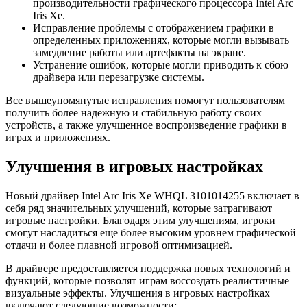
производительности графического процессора Intel Arc
Iris Xe.
Исправление проблемы с отображением графики в
определенных приложениях, которые могли вызывать
замедление работы или артефакты на экране.
Устранение ошибок, которые могли приводить к сбою
драйвера или перезагрузке системы.
Все вышеупомянутые исправления помогут пользователям
получить более надежную и стабильную работу своих
устройств, а также улучшенное воспроизведение графики в
играх и приложениях.
Улучшения в игровых настройках
Новый драйвер Intel Arc Iris Xe WHQL 3101014255 включает в
себя ряд значительных улучшений, которые затрагивают
игровые настройки. Благодаря этим улучшениям, игроки
смогут насладиться еще более высоким уровнем графической
отдачи и более плавной игровой оптимизацией.
В драйвере предоставляется поддержка новых технологий и
функций, которые позволят играм воссоздать реалистичные
визуальные эффекты. Улучшения в игровых настройках
включают следующие возможности: