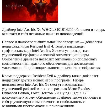
Драйвер Intel Arc Iris Xe WHQL 3101014255 обновлен и теперь
включает в себя несколько важных нововведений.
Первое и наиболее значительное нововведение — добавлена
поддержка игры Resident Evil 4. Теперь владельцы
графических карт Intel Arc Iris Xe смогут насладиться
улучшенной графикой и полной оптимизацией игры.
Обновление драйвера позволит оптимально использовать
возможности аппаратного обеспечения для достижения
максимальной производительности и качества изображения.
Кроме поддержки Resident Evil 4, драйвер также добавляет
поддержку других новых игр и программ. Теперь
пользователи Intel Arc Iris Xe смогут наслаждаться
улучшенной работой в таких играх, как Metro Exodus:
Enhanced Edition, Forza Horizon 5 и Dying Light 2. В
дополнение к этому, обновление драйвера также включает в
себя улучшенную совместимость и стабильность с
различными программами и приложениями.