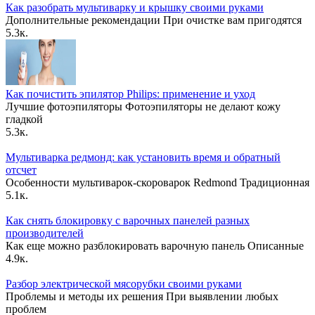
Как разобрать мультиварку и крышку своими руками
Дополнительные рекомендации При очистке вам пригодятся
5.3к.
Как почистить эпилятор Philips: применение и уход
Лучшие фотоэпиляторы Фотоэпиляторы не делают кожу
гладкой
5.3к.
Мультиварка редмонд: как установить время и обратный
отсчет
Особенности мультиварок-скороварок Redmond Традиционная
5.1к.
Как снять блокировку с варочных панелей разных
производителей
Как еще можно разблокировать варочную панель Описанные
4.9к.
Разбор электрической мясорубки своими руками
Проблемы и методы их решения При выявлении любых
проблем