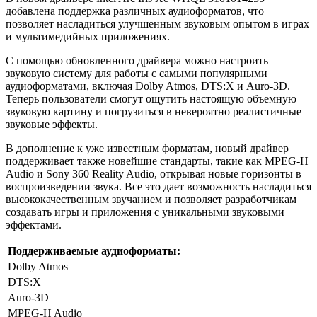
добавлена поддержка различных аудиоформатов, что
позволяет насладиться улучшенным звуковым опытом в играх
и мультимедийных приложениях.
С помощью обновленного драйвера можно настроить
звуковую систему для работы с самыми популярными
аудиоформатами, включая Dolby Atmos, DTS:X и Auro-3D.
Теперь пользователи смогут ощутить настоящую объемную
звуковую картину и погрузиться в невероятно реалистичные
звуковые эффекты.
В дополнение к уже известным форматам, новый драйвер
поддерживает также новейшие стандарты, такие как MPEG-H
Audio и Sony 360 Reality Audio, открывая новые горизонты в
воспроизведении звука. Все это дает возможность насладиться
высококачественным звучанием и позволяет разработчикам
создавать игры и приложения с уникальными звуковыми
эффектами.
Поддерживаемые аудиоформаты:
Dolby Atmos
DTS:X
Auro-3D
MPEG-H Audio