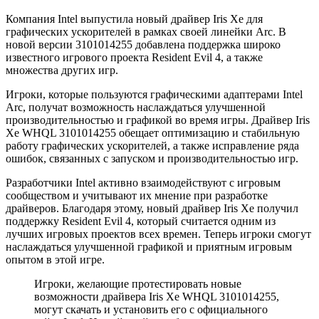
Компания Intel выпустила новый драйвер Iris Xe для
графических ускорителей в рамках своей линейки Arc. В
новой версии 3101014255 добавлена поддержка широко
известного игрового проекта Resident Evil 4, а также
множества других игр.
Игроки, которые пользуются графическими адаптерами Intel
Arc, получат возможность наслаждаться улучшенной
производительностью и графикой во время игры. Драйвер Iris
Xe WHQL 3101014255 обещает оптимизацию и стабильную
работу графических ускорителей, а также исправление ряда
ошибок, связанных с запуском и производительностью игр.
Разработчики Intel активно взаимодействуют с игровым
сообществом и учитывают их мнение при разработке
драйверов. Благодаря этому, новый драйвер Iris Xe получил
поддержку Resident Evil 4, который считается одним из
лучших игровых проектов всех времен. Теперь игроки смогут
наслаждаться улучшенной графикой и приятным игровым
опытом в этой игре.
Игроки, желающие протестировать новые
возможности драйвера Iris Xe WHQL 3101014255,
могут скачать и установить его с официального