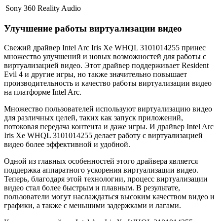
Sony 360 Reality Audio
Улучшение работы виртуализации видео
Свежий драйвер Intel Arc Iris Xe WHQL 3101014255 принес
множество улучшений и новых возможностей для работы с
виртуализацией видео. Этот драйвер поддерживает Resident
Evil 4 и другие игры, но также значительно повышает
производительность и качество работы виртуализации видео
на платформе Intel Arc.
Множество пользователей используют виртуализацию видео
для различных целей, таких как запуск приложений,
потоковая передача контента и даже игры. И драйвер Intel Arc
Iris Xe WHQL 3101014255 делает работу с виртуализацией
видео более эффективной и удобной.
Одной из главных особенностей этого драйвера является
поддержка аппаратного ускорения виртуализации видео.
Теперь, благодаря этой технологии, процесс виртуализации
видео стал более быстрым и плавным. В результате,
пользователи могут наслаждаться высоким качеством видео и
графики, а также с меньшими задержками и лагами.