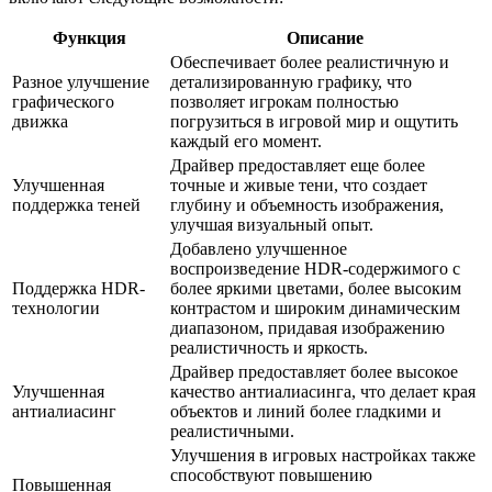
Функция
Описание
Обеспечивает более реалистичную и
Разное улучшение
детализированную графику, что
графического
позволяет игрокам полностью
движка
погрузиться в игровой мир и ощутить
каждый его момент.
Драйвер предоставляет еще более
Улучшенная
точные и живые тени, что создает
поддержка теней
глубину и объемность изображения,
улучшая визуальный опыт.
Добавлено улучшенное
воспроизведение HDR-содержимого с
Поддержка HDR-
более яркими цветами, более высоким
технологии
контрастом и широким динамическим
диапазоном, придавая изображению
реалистичность и яркость.
Драйвер предоставляет более высокое
Улучшенная
качество антиалиасинга, что делает края
антиалиасинг
объектов и линий более гладкими и
реалистичными.
Улучшения в игровых настройках также
способствуют повышению
Повышенная