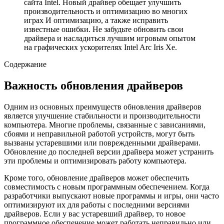
сайта Intel. Новый драйвер обещает улучшить
производительность и оптимизацию во многих
играх И оптимизацию, а также исправить
известные ошибки. Не забудьте обновить свои
драйвера и насладиться лучшим игровым опытом
на графических ускорителях Intel Arc Iris Xe.
Содержание
Важность обновления драйверов
Одним из основных преимуществ обновления драйверов
является улучшение стабильности и производительности
компьютера. Многие проблемы, связанные с зависаниями,
сбоями и неправильной работой устройств, могут быть
вызваны устаревшими или поврежденными драйверами.
Обновление до последней версии драйвера может устранить
эти проблемы и оптимизировать работу компьютера.
Кроме того, обновление драйверов может обеспечить
совместимость с новым программным обеспечением. Когда
разработчики выпускают новые программы и игры, они часто
оптимизируют их для работы с последними версиями
драйверов. Если у вас устаревший драйвер, то новое
программное обеспечение может работать неправильно или