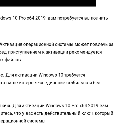
ndows 10 Pro x64 2019, вам потребуется выполнить
Активация операционной системы может повлечь за
еред приступлением к активации рекомендуется
х файлов.
е.
Для активации Windows 10 требуется
что ваше интернет-соединение стабильно и без
люча.
Для активации Windows 10 Pro x64 2019 вам
тесь, что у вас есть действительный ключ, который
перационной системы.