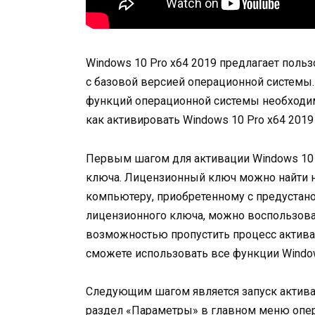
Windows 10 Pro x64 2019 предлагает пол
с базовой версией операционной системы.
функций операционной системы необходима
как активировать Windows 10 Pro x64 2019
Первым шагом для активации Windows 10 
ключа. Лицензионный ключ можно найти на
компьютеру, приобретенному с предустано
лицензионного ключа, можно воспользова
возможностью пропустить процесс активац
сможете использовать все функции Window
Следующим шагом является запуск актива
раздел «Параметры» в главном меню опера