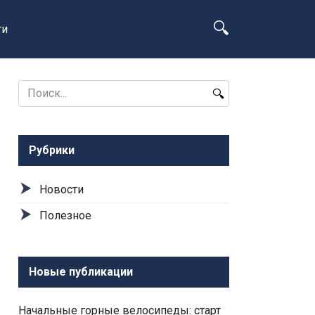
ти
Search
for:
Рубрики
Новости
Полезное
Новые публикации
Начальные горные велосипеды: старт