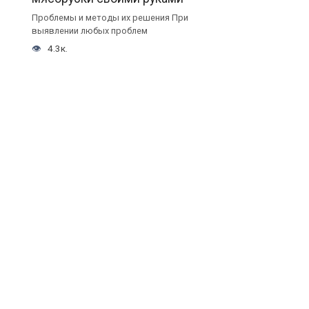
Проблемы и методы их решения При
выявлении любых проблем
4.3к.