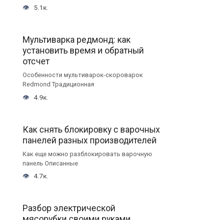
5.1к.
Мультиварка редмонд: как
установить время и обратный
отсчет
Особенности мультиварок-скороварок
Redmond Традиционная
4.9к.
Как снять блокировку с варочных
панелей разных производителей
Как еще можно разблокировать варочную
панель Описанные
4.7к.
Разбор электрической
мясорубки своими руками