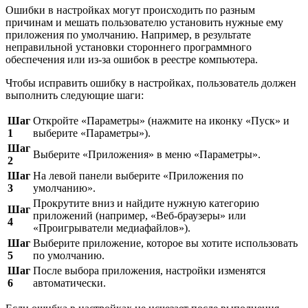
Ошибки в настройках могут происходить по разным
причинам и мешать пользователю установить нужные ему
приложения по умолчанию. Например, в результате
неправильной установки стороннего программного
обеспечения или из-за ошибок в реестре компьютера.
Чтобы исправить ошибку в настройках, пользователь должен
выполнить следующие шаги:
Шаг
Откройте «Параметры» (нажмите на иконку «Пуск» и
1
выберите «Параметры»).
Шаг
Выберите «Приложения» в меню «Параметры».
2
Шаг
На левой панели выберите «Приложения по
3
умолчанию».
Прокрутите вниз и найдите нужную категорию
Шаг
приложений (например, «Веб-браузеры» или
4
«Проигрыватели медиафайлов»).
Шаг
Выберите приложение, которое вы хотите использовать
5
по умолчанию.
Шаг
После выбора приложения, настройки изменятся
6
автоматически.