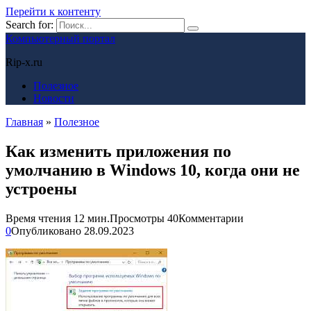
Перейти к контенту
Search for:
Компьютерный портал
Rip-x.ru
Полезное
Новости
Главная
»
Полезное
Как изменить приложения по
умолчанию в Windows 10, когда они не
устроены
Время чтения
12 мин.
Просмотры
40
Комментарии
0
Опубликовано
28.09.2023