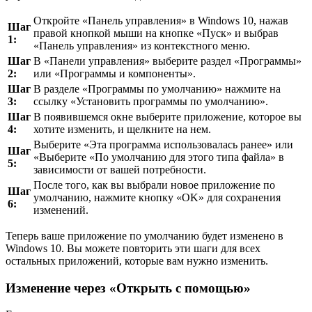
Откройте «Панель управления» в Windows 10, нажав
Шаг
правой кнопкой мыши на кнопке «Пуск» и выбрав
1:
«Панель управления» из контекстного меню.
Шаг
В «Панели управления» выберите раздел «Программы»
2:
или «Программы и компоненты».
Шаг
В разделе «Программы по умолчанию» нажмите на
3:
ссылку «Установить программы по умолчанию».
Шаг
В появившемся окне выберите приложение, которое вы
4:
хотите изменить, и щелкните на нем.
Выберите «Эта программа использовалась ранее» или
Шаг
«Выберите «По умолчанию для этого типа файла» в
5:
зависимости от вашей потребности.
После того, как вы выбрали новое приложение по
Шаг
умолчанию, нажмите кнопку «OK» для сохранения
6:
изменений.
Теперь ваше приложение по умолчанию будет изменено в
Windows 10. Вы можете повторить эти шаги для всех
остальных приложений, которые вам нужно изменить.
Изменение через «Открыть с помощью»