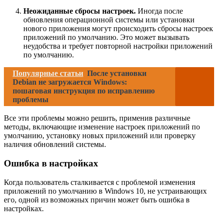
Неожиданные сбросы настроек.
Иногда после
обновления операционной системы или установки
нового приложения могут происходить сбросы настроек
приложений по умолчанию. Это может вызывать
неудобства и требует повторной настройки приложений
по умолчанию.
Популярные статьи
После установки
Debian не загружается Windows:
пошаговая инструкция по исправлению
проблемы
Все эти проблемы можно решить, применив различные
методы, включающие изменение настроек приложений по
умолчанию, установку новых приложений или проверку
наличия обновлений системы.
Ошибка в настройках
Когда пользователь сталкивается с проблемой изменения
приложений по умолчанию в Windows 10, не устраивающих
его, одной из возможных причин может быть ошибка в
настройках.