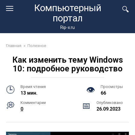
Перейти
Компьютерный
к
портал
контенту
Rip-x.ru
Главная
»
Полезное
Как изменить тему Windows
10: подробное руководство
Время чтения
Просмотры
13 мин.
66
Комментарии
Опубликовано
0
26.09.2023