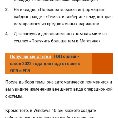
На вкладке «Пользовательская информация»
найдите раздел «Темы» и выберите тему, которая
вам нравится из предложенных вариантов.
Для загрузки дополнительных тем нажмите на
ссылку «Получить больше тем в Магазине».
Популярные статьи
ТОП онлайн-
школ 2023 года для подготовки к
ОГЭ и ЕГЭ
После выбора темы она автоматически применится и
вы увидите изменения внешнего вида операционной
системы.
Кроме того, в Windows 10 вы можете создать
собственную тему, сочетая изображения для