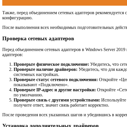
Также, перед объединением сетевых адаптеров рекомендуется 
конфигурацию.
После выполнения всех необходимых подготовительных действи
Проверка сетевых адаптеров
Перед объединением сетевых адаптеров в Windows Server 2019
адаптеров:
Проверьте физическое подключение:
Убедитесь, что се
Проверьте наличие драйверов:
Убедитесь, что для кажд
системных настройках.
Проверьте статус сетевого подключения:
Откройте «Цен
показывают «Подключено».
Проверьте IP-адрес и другие настройки:
Откройте «Сете
по умолчанию.
Проверьте связь с другими устройствами:
Используйте 
получите ответ, значит связь работает корректно.
После проведения всех указанных шагов и убедившись в коррек
Установка дополнительных драйверов