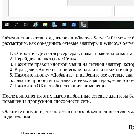
Объединение сетевых адаптеров в Windows Server 2019 может 
рассмотрим, как объединить сетевые адаптеры в Windows Serv
Откройте «Диспетчер сервера», нажав правой кнопкой 
Перейдите на вкладку «Сети».
Нажмите правой кнопкой мыши на сетевой адаптер, котор
В разделе «Элементы привязки» найдите и отметьте опц
Нажмите кнопку «Добавить» и выберите все сетевые адап
Задайте приоритет порядка сетевых адаптеров, если это 
Нажмите «OK», чтобы сохранить изменения.
После выполнения этих шагов выбранные сетевые адаптеры буд
повышения пропускной способности сети.
Обратите внимание, что для успешного объединения сетевых а
подключения.
Пр
Преимущество