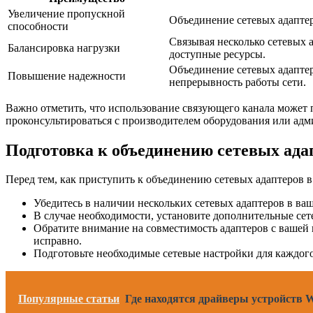
Увеличение пропускной
Объединение сетевых адаптер
способности
Связывая несколько сетевых а
Балансировка нагрузки
доступные ресурсы.
Объединение сетевых адаптеро
Повышение надежности
непрерывность работы сети.
Важно отметить, что использование связующего канала может 
проконсультироваться с производителем оборудования или адм
Подготовка к объединению сетевых ада
Перед тем, как приступить к объединению сетевых адаптеров 
Убедитесь в наличии нескольких сетевых адаптеров в ва
В случае необходимости, установите дополнительные сет
Обратите внимание на совместимость адаптеров с вашей 
исправно.
Подготовьте необходимые сетевые настройки для каждого 
Популярные статьи
Где находятся драйверы устройств W