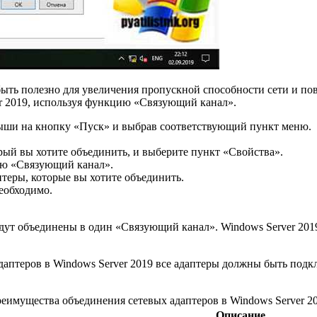
быть полезно для увеличения пропускной способности сети и п
er 2019, используя функцию «Связующий канал».
мыши на кнопку «Пуск» и выбрав соответствующий пункт меню.
ый вы хотите объединить, и выберите пункт «Свойства».
ию «Связующий канал».
теры, которые вы хотите объединить.
необходимо.
ут объединены в один «Связующий канал». Windows Server 2019 
даптеров в Windows Server 2019 все адаптеры должны быть под
еимущества объединения сетевых адаптеров в Windows Server 2
Описание