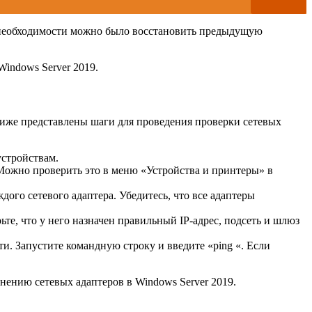
ае необходимости можно было восстановить предыдущую
indows Server 2019.
Ниже представлены шаги для проведения проверки сетевых
устройствам.
 Можно проверить это в меню «Устройства и принтеры» в
ого сетевого адаптера. Убедитесь, что все адаптеры
е, что у него назначен правильный IP-адрес, подсеть и шлюз
ти. Запустите командную строку и введите «ping
«. Если
нению сетевых адаптеров в Windows Server 2019.