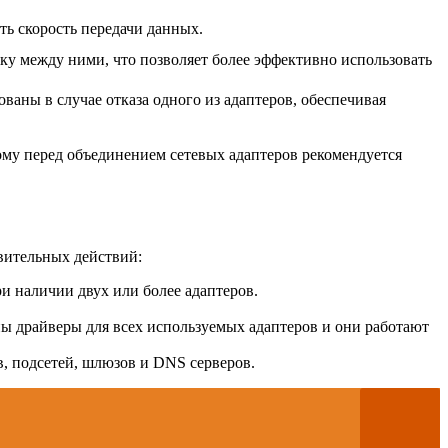
ть скорость передачи данных.
зку между ними, что позволяет более эффективно использовать
ваны в случае отказа одного из адаптеров, обеспечивая
ому перед объединением сетевых адаптеров рекомендуется
овительных действий:
и наличии двух или более адаптеров.
ны драйверы для всех используемых адаптеров и они работают
в, подсетей, шлюзов и DNS серверов.