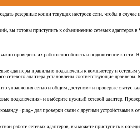
создать резервные копии текущих настроек сети, чтобы в случ
й, вы готовы приступить к объединению сетевых адаптеров в W
 важно проверить их работоспособность и подключение к сети. 
тевые адаптеры правильно подключены к компьютеру и сетевым 
ого сетевого адаптера установлены соответствующие драйверы.
тр управления сетью и общим доступом» и проверьте статус кажд
вые подключения» и выберите нужный сетевой адаптер. Проверьт
команду «ping» для проверки связи с другими устройствами в се
тной работе сетевых адаптеров, вы можете приступить к объеди