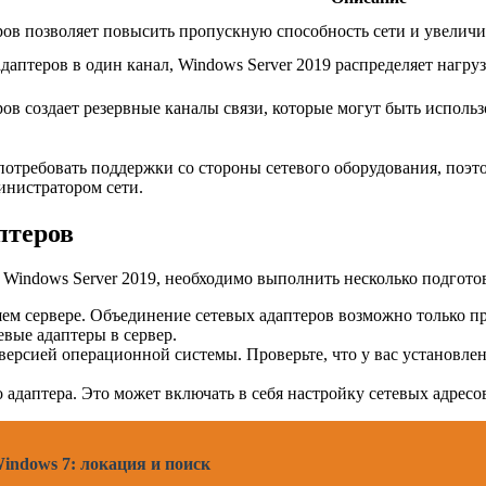
ов позволяет повысить пропускную способность сети и увеличи
даптеров в один канал, Windows Server 2019 распределяет нагру
в создает резервные каналы связи, которые могут быть использо
потребовать поддержки со стороны сетевого оборудования, поэт
инистратором сети.
птеров
в Windows Server 2019, необходимо выполнить несколько подгот
шем сервере. Объединение сетевых адаптеров возможно только пр
евые адаптеры в сервер.
версией операционной системы. Проверьте, что у вас установле
адаптера. Это может включать в себя настройку сетевых адресо
indows 7: локация и поиск