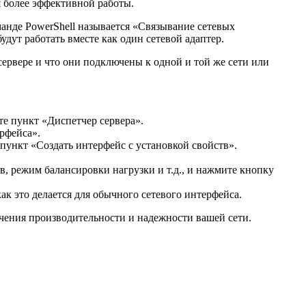
я более эффективной работы.
манде PowerShell называется «Связывание сетевых
удут работать вместе как один сетевой адаптер.
 сервере и что они подключены к одной и той же сети или
е пункт «Диспетчер сервера».
рфейса».
ункт «Создать интерфейс с установкой свойств».
, режим балансировки нагрузки и т.д., и нажмите кнопку
ак это делается для обычного сетевого интерфейса.
ичения производительности и надежности вашей сети.