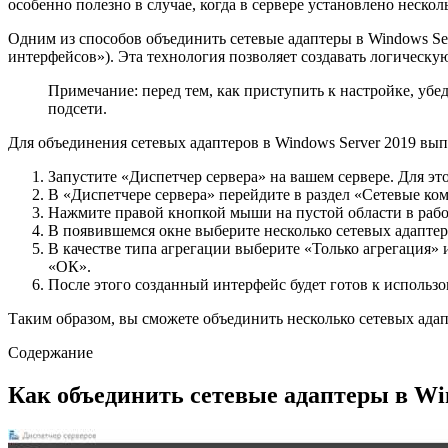
особенно полезно в случае, когда в сервере установлено неско
Одним из способов объединить сетевые адаптеры в Windows Ser
интерфейсов»). Эта технология позволяет создавать логическую
Примечание: перед тем, как приступить к настройке, убед
подсети.
Для объединения сетевых адаптеров в Windows Server 2019 вы
Запустите «Диспетчер сервера» на вашем сервере. Для э
В «Диспетчере сервера» перейдите в раздел «Сетевые к
Нажмите правой кнопкой мыши на пустой области в рабо
В появившемся окне выберите несколько сетевых адаптер
В качестве типа агрегации выберите «Только агрегация»
«ОК».
После этого созданный интерфейс будет готов к использо
Таким образом, вы сможете объединить несколько сетевых адап
Содержание
Как объединить сетевые адаптеры в Win