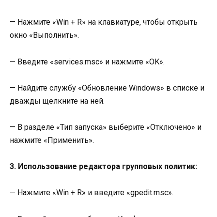
— Нажмите «Win + R» на клавиатуре, чтобы открыть
окно «Выполнить».
— Введите «services.msc» и нажмите «OK».
— Найдите службу «Обновление Windows» в списке и
дважды щелкните на ней.
— В разделе «Тип запуска» выберите «Отключено» и
нажмите «Применить».
3. Использование редактора групповых политик:
— Нажмите «Win + R» и введите «gpedit.msc».