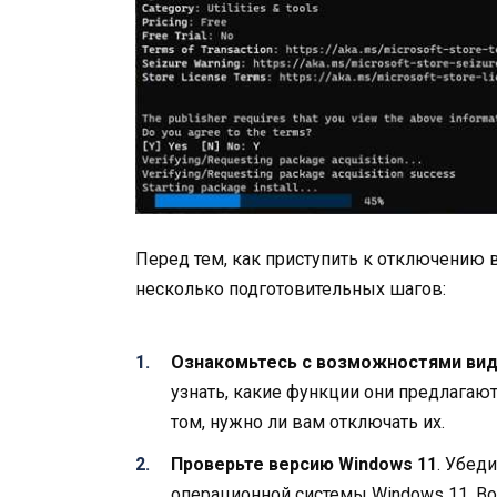
Перед тем, как приступить к отключению 
несколько подготовительных шагов:
Ознакомьтесь с возможностями ви
узнать, какие функции они предлагаю
том, нужно ли вам отключать их.
Проверьте версию Windows 11
. Убед
операционной системы Windows 11. Во