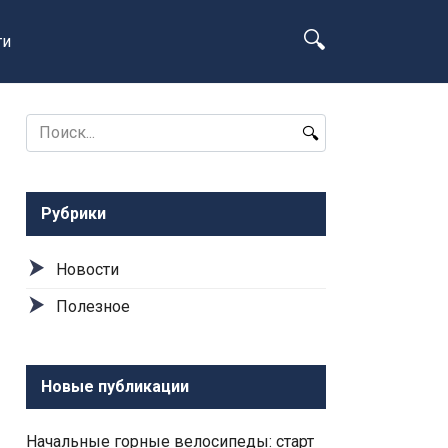
ти
Search
for:
Рубрики
Новости
Полезное
Новые публикации
Начальные горные велосипеды: старт