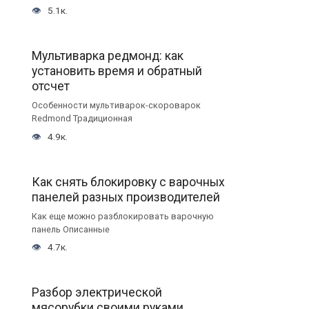
5.1к.
Мультиварка редмонд: как
установить время и обратный
отсчет
Особенности мультиварок-скороварок
Redmond Традиционная
4.9к.
Как снять блокировку с варочных
панелей разных производителей
Как еще можно разблокировать варочную
панель Описанные
4.7к.
Разбор электрической
мясорубки своими руками