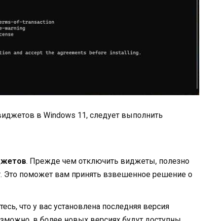
виджетов в Windows 11, следует выполнить
джетов
. Прежде чем отключить виджеты, полезно
т. Это поможет вам принять взвешенное решение о
итесь, что у вас установлена последняя версия
зможно, в более новых версиях будут доступны