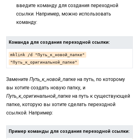
введите команду для создания переходной
ссылки. Например, можно использовать
команду:
Команда для создания переходной ссылки:
mklink /d "Путь_к_новой_папке"
"Путь_к_оригинальной_папке"
Замените
Путь_к_новой_папке
на путь, по которому
вы хотите создать новую папку, и
Путь_к_оригинальной_папке
на путь к существующей
папке, которую вы хотите сделать переходной
ссылкой. Например:
Пример команды для создания переходной ссылки: