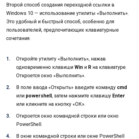
Второй способ создания переходной ссылки в
Windows 10 — использование утилиты «Выполнить».
Это удобный и быстрый способ, особенно для
пользователей, предпочитающих клавиатурные
сочетания.
Откройте утилиту «Выполнить», нажав
одновременно клавиши
Win
и
R
на клавиатуре.
Откроется окно «Выполнить».
В поле ввода «Открыть» введите команду
cmd
или
powershell
, затем нажмите клавишу
Enter
или кликните на кнопку «ОК».
Откроется окно командной строки или окно
PowerShell.
В окне командной строки или окне PowerShell