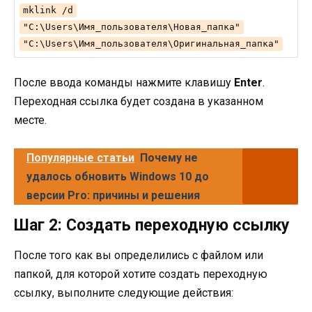
mklink /d
"C:\Users\Имя_пользователя\Новая_папка"
"C:\Users\Имя_пользователя\Оригинальная_папка"
После ввода команды нажмите клавишу
Enter
.
Переходная ссылка будет создана в указанном
месте.
Популярные статьи
Почему не
удалось обновить Windows 10 до
версии Pro: причины и решения
Шаг 2: Создать переходную ссылку
После того как вы определились с файлом или
папкой, для которой хотите создать переходную
ссылку, выполните следующие действия: