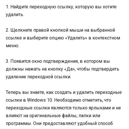
1. Найдите переходную ссылку, которую вы хотите
удалить.
2. Щелкните правой кнопкой мыши на выбранной
ссылке и выберите опцию «Удалить» в контекстном
меню.
3. Появится окно подтверждения, в котором вы
должны нажать на кнопку «Да», чтобы подтвердить
удаление переходной ссылки.
Теперь вы знаете, как создать и удалить переходные
ссылки в Windows 10. Необходимо отметить, что
переходные ссылки являются только ярлыками и не
влияют на оригинальные файлы, папки или
программы. Они предоставляют удобный способ