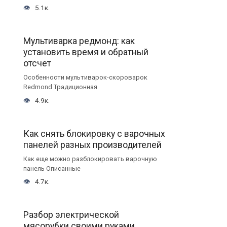
5.1к.
Мультиварка редмонд: как
установить время и обратный
отсчет
Особенности мультиварок-скороварок
Redmond Традиционная
4.9к.
Как снять блокировку с варочных
панелей разных производителей
Как еще можно разблокировать варочную
панель Описанные
4.7к.
Разбор электрической
мясорубки своими руками