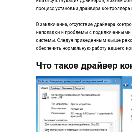
или отсутствующих драйверов, а затем об
процесс установки драйвера контроллера
В заключение, отсутствие драйвера конт
неполадки и проблемы с подключенными у
системы. Следуя приведенным выше реко
обеспечить нормальную работу вашего ко
Что такое драйвер к