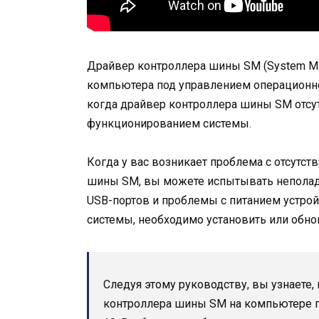
Драйвер контроллера шины SM (System Ma
компьютера под управлением операционно
когда драйвер контроллера шины SM отсутс
функционированием системы.
Когда у вас возникает проблема с отсут
шины SM, вы можете испытывать неполадки
USB-портов и проблемы с питанием устрой
системы, необходимо установить или обн
Следуя этому руководству, вы узнаете,
контроллера шины SM на компьютере 