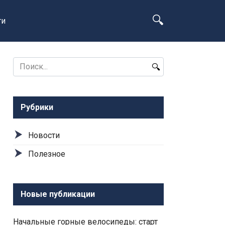
ти
Search
for:
Рубрики
Новости
Полезное
Новые публикации
Начальные горные велосипеды: старт