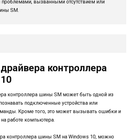
 с проблемами, вызванными отсутствием или
ины SM.
 драйвера контроллера
 10
ера контроллера шины SM может быть одной из
познавать подключенные устройства или
оманды. Кроме того, это может вызывать ошибки и
я на работе компьютера.
ра контроллера шины SM на Windows 10, можно