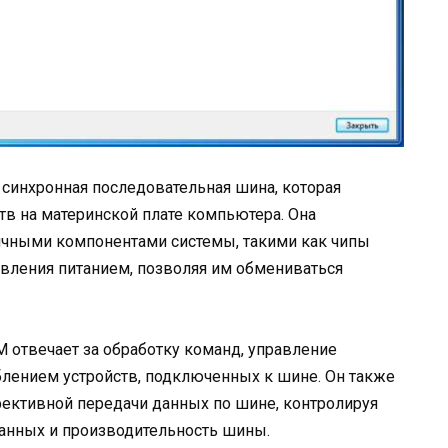
 синхронная последовательная шина, которая
тв на материнской плате компьютера. Она
ичными компонентами системы, такими как чипы
равления питанием, позволяя им обмениваться
 отвечает за обработку команд, управление
лением устройств, подключенных к шине. Он также
фективной передачи данных по шине, контролируя
данных и производительность шины.