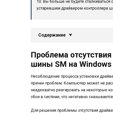
10. Вы больше не будете сталкиваться
устаревшим драйвером контроллера ш
Содержание
Проблема отсутствия
шины SM на Windows
Несоблюдение процесса установки драйв
причин проблем. Компьютер может не рас
неадекватно реагировать на некоторые к
сбои в системе, что негативно сказываетс
Для решения проблемы отсутствия драйве