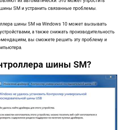
новляют их автоматически. Это может упростить
 шины SM и устранить связанные проблемы.
роллера шины SM на Windows 10 может вызывать
стройствами, а также снижать производительность
мендациям, вы сможете решить эту проблему и
мпьютера.
онтроллера шины SM?