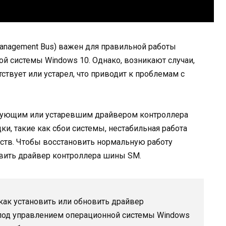
nagement Bus) важен для правильной работы
й системы Windows 10. Однако, возникают случаи,
твует или устарел, что приводит к проблемам с
ствующим или устаревшим драйвером контроллера
, такие как сбои системы, нестабильная работа
ств. Чтобы восстановить нормальную работу
овить драйвер контроллера шины SM.
 как установить или обновить драйвер
под управлением операционной системы Windows