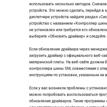
использовать несколько методов. Сначал
устройств. Это можно сделать, перейдя в 
диспетчере устройств найдите раздел «Сис
устройство с названием «Контроллер шины
не установлен или требуется его обновле
выберите «Обновить драйвер» и следуйте 
Если обновление драйвера через менедже
загрузить драйвер с официального веб-са
материнской платы. На веб-сайте должна 
контроллера шины SM, совместимая с опе
инструкциям по установке, указанным на в
Если у вас возникли проблемы с установк
можно попробовать воспользоваться про
обновления драйверов. Такие программы 