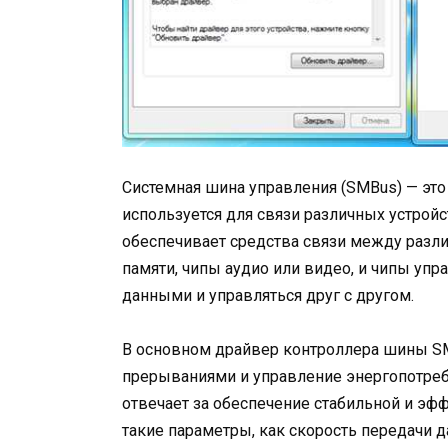
Системная шина управления (SMBus) — это
используется для связи различных устройс
обеспечивает средства связи между разл
памяти, чипы аудио или видео, и чипы уп
данными и управляться друг с другом.
В основном драйвер контроллера шины SM
прерываниями и управление энергопотреб
отвечает за обеспечение стабильной и эф
такие параметры, как скорость передачи 