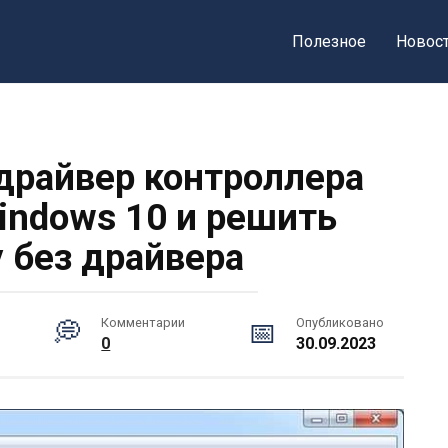
Полезное
Новос
 драйвер контроллера
ndows 10 и решить
 без драйвера
Комментарии
Опубликовано
0
30.09.2023