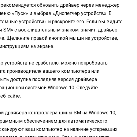
а рекомендуется обновить драйвер через менеджер
меню «Пуск» и выбрав «Диспетчер устройств». В
темные устройства» и раскройте его. Если вы видите
 SM» с восклицательным знаком, значит, драйвер
ние. Щелкните правой кнопкой мыши на устройстве,
инструкциям на экране.
р устройств не сработало, можно попробовать
йта производителя вашего компьютера или
быть доступна последняя версия драйвера
рационной системой Windows 10. Следуйте
еб-сайте.
ой драйвера контроллера шины SM на Windows 10,
граммным обеспечением для автоматического
сканируют ваш компьютер на наличие устаревших