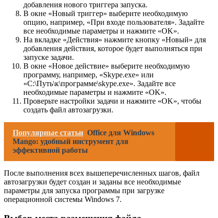
добавления нового триггера запуска.
В окне «Новый триггер» выберите необходимую
опцию, например, «При входе пользователя». Задайте
все необходимые параметры и нажмите «OK».
На вкладке «Действия» нажмите кнопку «Новый» для
добавления действия, которое будет выполняться при
запуске задачи.
В окне «Новое действие» выберите необходимую
программу, например, «Skype.exe» или
«C:\Путь\к\программе\skype.exe». Задайте все
необходимые параметры и нажмите «OK».
Проверьте настройки задачи и нажмите «OK», чтобы
создать файл автозагрузки.
Популярные статьи
Office для Windows
Mango: удобный инструмент для
эффективной работы
После выполнения всех вышеперечисленных шагов, файл
автозагрузки будет создан и заданы все необходимые
параметры для запуска программы при загрузке
операционной системы Windows 7.