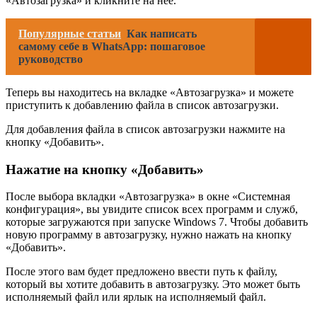
«Автозагрузка» и кликните на нее.
Популярные статьи
Как написать
самому себе в WhatsApp: пошаговое
руководство
Теперь вы находитесь на вкладке «Автозагрузка» и можете
приступить к добавлению файла в список автозагрузки.
Для добавления файла в список автозагрузки нажмите на
кнопку «Добавить».
Нажатие на кнопку «Добавить»
После выбора вкладки «Автозагрузка» в окне «Системная
конфигурация», вы увидите список всех программ и служб,
которые загружаются при запуске Windows 7. Чтобы добавить
новую программу в автозагрузку, нужно нажать на кнопку
«Добавить».
После этого вам будет предложено ввести путь к файлу,
который вы хотите добавить в автозагрузку. Это может быть
исполняемый файл или ярлык на исполняемый файл.