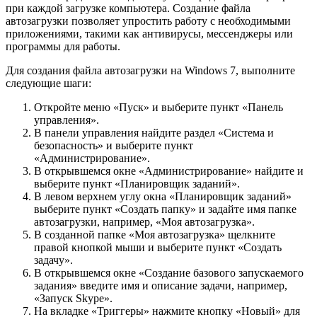
при каждой загрузке компьютера. Создание файла
автозагрузки позволяет упростить работу с необходимыми
приложениями, такими как антивирусы, мессенджеры или
программы для работы.
Для создания файла автозагрузки на Windows 7, выполните
следующие шаги:
Откройте меню «Пуск» и выберите пункт «Панель
управления».
В панели управления найдите раздел «Система и
безопасность» и выберите пункт
«Администрирование».
В открывшемся окне «Администрирование» найдите и
выберите пункт «Планировщик заданий».
В левом верхнем углу окна «Планировщик заданий»
выберите пункт «Создать папку» и задайте имя папке
автозагрузки, например, «Моя автозагрузка».
В созданной папке «Моя автозагрузка» щелкните
правой кнопкой мыши и выберите пункт «Создать
задачу».
В открывшемся окне «Создание базового запускаемого
задания» введите имя и описание задачи, например,
«Запуск Skype».
На вкладке «Триггеры» нажмите кнопку «Новый» для