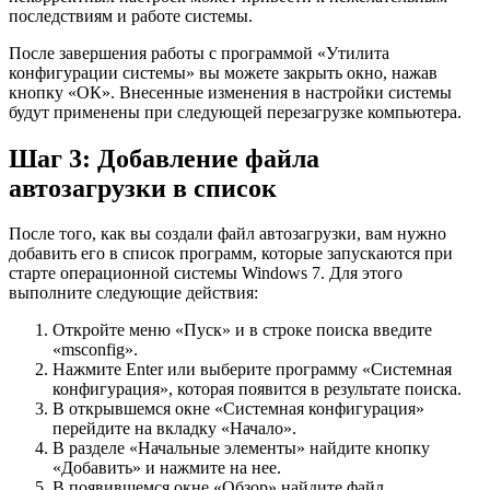
последствиям и работе системы.
После завершения работы с программой «Утилита
конфигурации системы» вы можете закрыть окно, нажав
кнопку «ОК». Внесенные изменения в настройки системы
будут применены при следующей перезагрузке компьютера.
Шаг 3: Добавление файла
автозагрузки в список
После того, как вы создали файл автозагрузки, вам нужно
добавить его в список программ, которые запускаются при
старте операционной системы Windows 7. Для этого
выполните следующие действия:
Откройте меню «Пуск» и в строке поиска введите
«msconfig».
Нажмите Enter или выберите программу «Системная
конфигурация», которая появится в результате поиска.
В открывшемся окне «Системная конфигурация»
перейдите на вкладку «Начало».
В разделе «Начальные элементы» найдите кнопку
«Добавить» и нажмите на нее.
В появившемся окне «Обзор» найдите файл