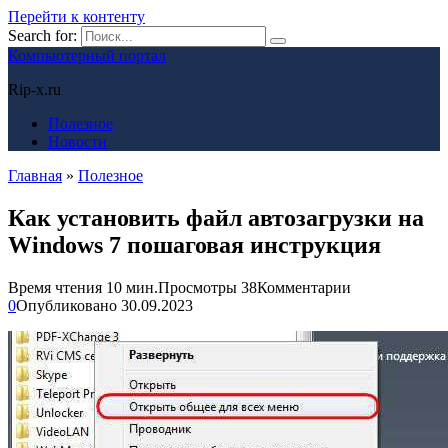
Перейти к контенту
Search for:
Компьютерный портал
Rip-x.ru
Полезное
Новости
Главная
»
Полезное
Как установить файл автозагрузки на
Windows 7 пошаговая инструкция
Время чтения
10 мин.
Просмотры
38
Комментарии
0
Опубликовано
30.09.2023