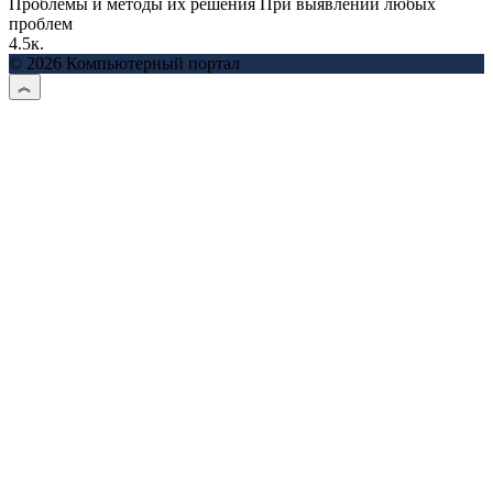
Проблемы и методы их решения При выявлении любых
проблем
4.5к.
© 2026 Компьютерный портал