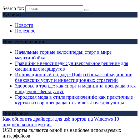
Search for:
Рубрики
Новости
Полезное
Новые публикации
Начальные горные велосипеды: старт в мире
маунтинбайка
Гравийные велосипеды: универсальное решение для
смешанных маршрутов
Инновационный подход «Цифра банка»: объединение
банковских услуг и инвестиционных стратегий
Здоровье в тренде: как спорт и медицина превращаются
в лидеров сферы услуг
Городская мода в стиле приключений: как практичные
куртки из гор превращаются вmust-have для улицы
Популярное
Как обновить драйверы для usb портов на Windows 10
подробная инструкция
USB порты являются одной из наиболее используемых
интерфейсов