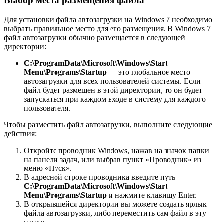
Выбор места размещения файла
Для установки файла автозагрузки на Windows 7 необходимо
выбрать правильное место для его размещения. В Windows 7
файл автозагрузки обычно размещается в следующей
директории:
C:\ProgramData\Microsoft\Windows\Start
Menu\Programs\Startup
— это глобальное место
автозагрузки для всех пользователей системы. Если
файл будет размещен в этой директории, то он будет
запускаться при каждом входе в систему для каждого
пользователя.
Чтобы разместить файл автозагрузки, выполните следующие
действия:
Откройте проводник Windows, нажав на значок папки
на панели задач, или выбрав пункт «Проводник» из
меню «Пуск».
В адресной строке проводника введите путь
C:\ProgramData\Microsoft\Windows\Start
Menu\Programs\Startup
и нажмите клавишу Enter.
В открывшейся директории вы можете создать ярлык
файла автозагрузки, либо переместить сам файл в эту
папку.