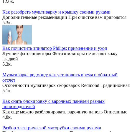
12.6к.
Как разобрать мультиварку и крышку своими руками
Дополнительные рекомендации При очистке вам пригодятся
5.3к.
Как почистить эпилятор Philips: применение и уход
Лучшие фотоэпиляторы Фотоэпиляторы не делают кожу
гладкой
5.3к.
Мультиварка редмонд: как установить время и обратный
отсчет
Особенности мультиварок-скороварок Redmond Традиционная
5.1к.
Как снять блокировку с варочных панелей разных
производителей
Как еще можно разблокировать варочную панель Описанные
4.8к.
Разбор электрической мясорубки своими руками