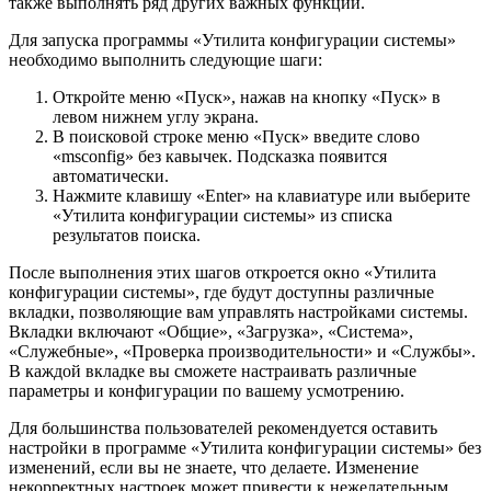
также выполнять ряд других важных функций.
Для запуска программы «Утилита конфигурации системы»
необходимо выполнить следующие шаги:
Откройте меню «Пуск», нажав на кнопку «Пуск» в
левом нижнем углу экрана.
В поисковой строке меню «Пуск» введите слово
«msconfig» без кавычек. Подсказка появится
автоматически.
Нажмите клавишу «Enter» на клавиатуре или выберите
«Утилита конфигурации системы» из списка
результатов поиска.
После выполнения этих шагов откроется окно «Утилита
конфигурации системы», где будут доступны различные
вкладки, позволяющие вам управлять настройками системы.
Вкладки включают «Общие», «Загрузка», «Система»,
«Служебные», «Проверка производительности» и «Службы».
В каждой вкладке вы сможете настраивать различные
параметры и конфигурации по вашему усмотрению.
Для большинства пользователей рекомендуется оставить
настройки в программе «Утилита конфигурации системы» без
изменений, если вы не знаете, что делаете. Изменение
некорректных настроек может привести к нежелательным