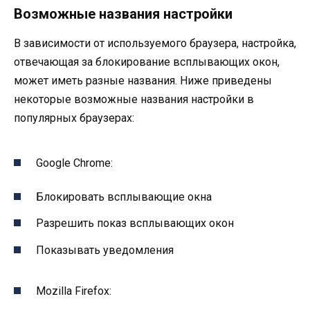
Возможные названия настройки
В зависимости от используемого браузера, настройка,
отвечающая за блокирование всплывающих окон,
может иметь разные названия. Ниже приведены
некоторые возможные названия настройки в
популярных браузерах:
Google Chrome:
Блокировать всплывающие окна
Разрешить показ всплывающих окон
Показывать уведомления
Mozilla Firefox: