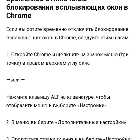
блокирования всплывающих окон в
Chrome
Если вы хотите временно отключить блокирование
всплывающих окон в Chrome, следуйте этим шагам:
1. Откройте Chrome и щелкните на значок меню (три
точки) в правом верхнем углу окна.
— или —
Нажмите клавишу ALT на клавиатуре, чтобы
отобразить меню и выберите «Настройки».
2. В меню выберите «Дополнительные настройки».
3. Прокрутите страницу вниз и выберите «Настройки