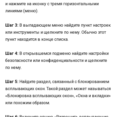
и нажмите на иконку с тремя горизонтальными
линиями (меню).
Шаг 3:
В выпадающем меню найдите пункт настроек
или инструменты и щелкните по нему. Обычно этот
пункт находится в конце списка.
Шаг 4:
В открывшемся подменю найдите настройки
безопасности или конфиденциальности и щелкните
по нему.
Шаг 5:
Найдите раздел, связанный с блокированием
всплывающих окон. Такой раздел может называться
«Блокировка всплывающих окон», «Окна и вкладки»
или похожим образом.
Шаг 6:
Включите опцию «Разрешить всплывающие