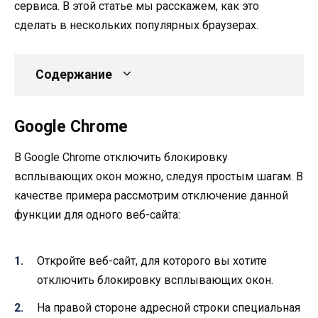
сервиса. В этой статье мы расскажем, как это
сделать в нескольких популярных браузерах.
Содержание
Google Chrome
В Google Chrome отключить блокировку
всплывающих окон можно, следуя простым шагам. В
качестве примера рассмотрим отключение данной
функции для одного веб-сайта:
Откройте веб-сайт, для которого вы хотите
отключить блокировку всплывающих окон.
На правой стороне адресной строки специальная