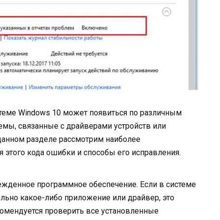
теме Windows 10 может появиться по различным
емы, связанные с драйверами устройств или
данном разделе рассмотрим наиболее
 этого кода ошибки и способы его исправления.
ежденное программное обеспечение. Если в системе
льно какое-либо приложение или драйвер, это
омендуется проверить все установленные