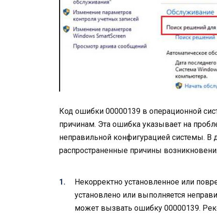
Код ошибки 00000139 в операционной сис
причинам. Эта ошибка указывает на пробл
неправильной конфигурацией системы. В 
распространенные причины возникновения
Некорректно установленное или повр
установлено или выполняется неправи
может вызвать ошибку 00000139. Рек