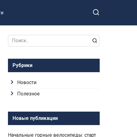
ти
Search
for:
Рубрики
Новости
Полезное
Новые публикации
Начальные горные велосипеды: старт