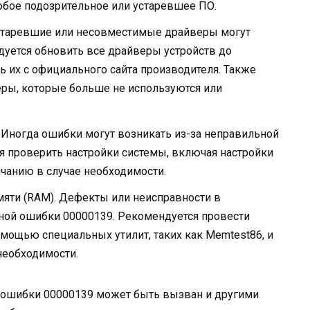
юбое подозрительное или устаревшее ПО.
старевшие или несовместимые драйверы могут
уется обновить все драйверы устройств до
ть их с официального сайта производителя. Также
ры, которые больше не используются или
Иногда ошибки могут возникать из-за неправильной
я проверить настройки системы, включая настройки
лчанию в случае необходимости.
яти (RAM). Дефекты или неисправности в
ной ошибки 00000139. Рекомендуется провести
омощью специальных утилит, таких как Memtest86, и
необходимости.
ошибки 00000139 может быть вызван и другими