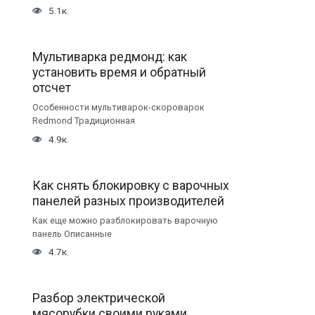
5.1к.
Мультиварка редмонд: как
установить время и обратный
отсчет
Особенности мультиварок-скороварок
Redmond Традиционная
4.9к.
Как снять блокировку с варочных
панелей разных производителей
Как еще можно разблокировать варочную
панель Описанные
4.7к.
Разбор электрической
мясорубки своими руками