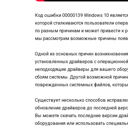
Код ошибки 00000139 Windows 10 является
которой сталкиваются пользователи опер
по разным причинам и может привести к р
мы рассмотрим возможные причины появл
Одной из основных причин возникновения
установленных драйверов с операционной 
неподходящие драйверы для вашего обору
сбоям системы. Другой возможной причин
поврежденных системных файлов, которы
Существует несколько способов исправлен
обновление драйверов до последней верс
Вы можете скачать последние версии дра
оборудования или использовать специал