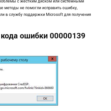
проблемы с жестким диском или системными
ше методы не помогли исправить ошибку,
или в службу поддержки Microsoft для получения
кода ошибки 00000139