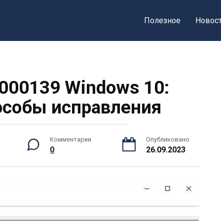
Полезное
Новос
000139 Windows 10:
особы исправления
Комментарии
Опубликовано
0
26.09.2023