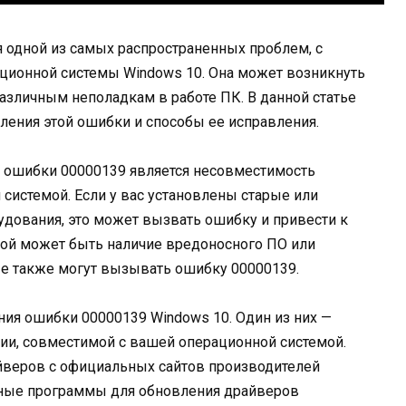
 одной из самых распространенных проблем, с
ационной системы Windows 10. Она может возникнуть
азличным неполадкам в работе ПК. В данной статье
ения этой ошибки и способы ее исправления.
 ошибки 00000139 является несовместимость
системой. Если у вас установлены старые или
дования, это может вызвать ошибку и привести к
ой может быть наличие вредоносного ПО или
е также могут вызывать ошибку 00000139.
ия ошибки 00000139 Windows 10. Один из них —
ии, совместимой с вашей операционной системой.
йверов с официальных сайтов производителей
ьные программы для обновления драйверов