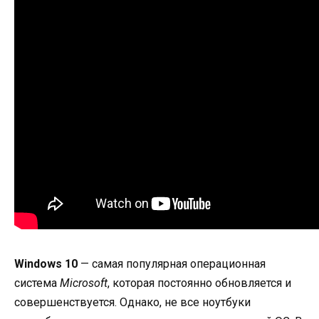
Windows 10
— самая популярная операционная
система
Microsoft
, которая постоянно обновляется и
совершенствуется. Однако, не все ноутбуки