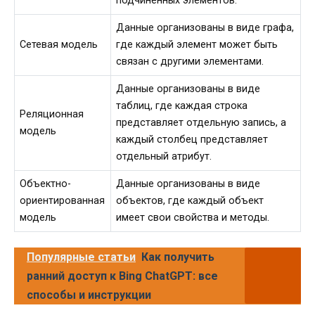
подчиненных элементов.
Данные организованы в виде графа,
Сетевая модель
где каждый элемент может быть
связан с другими элементами.
Данные организованы в виде
таблиц, где каждая строка
Реляционная
представляет отдельную запись, а
модель
каждый столбец представляет
отдельный атрибут.
Объектно-
Данные организованы в виде
ориентированная
объектов, где каждый объект
модель
имеет свои свойства и методы.
Популярные статьи
Как получить
ранний доступ к Bing ChatGPT: все
способы и инструкции