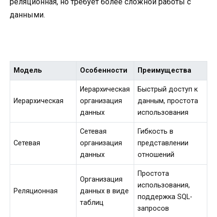
реляционная, но требует более сложной работы с
данными.
Модель
Особенности
Преимущества
Иерархическая
Быстрый доступ к
Иерархическая
организация
данным, простота
данных
использования
Сетевая
Гибкость в
Сетевая
организация
представлении
данных
отношений
Простота
Организация
использования,
Реляционная
данных в виде
поддержка SQL-
таблиц
запросов