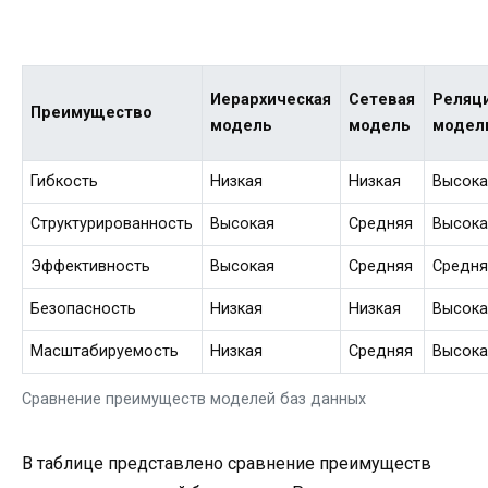
Иерархическая
Сетевая
Реляц
Преимущество
модель
модель
модел
Гибкость
Низкая
Низкая
Высока
Структурированность
Высокая
Средняя
Высока
Эффективность
Высокая
Средняя
Средня
Безопасность
Низкая
Низкая
Высока
Масштабируемость
Низкая
Средняя
Высока
Сравнение преимуществ моделей баз данных
В таблице представлено сравнение преимуществ