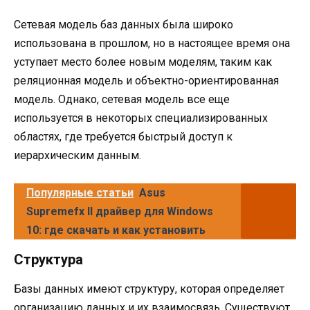
Сетевая модель баз данных была широко
использована в прошлом, но в настоящее время она
уступает место более новым моделям, таким как
реляционная модель и объектно-ориентированная
модель. Однако, сетевая модель все еще
используется в некоторых специализированных
областях, где требуется быстрый доступ к
иерархическим данным.
Популярные статьи
Asus
Supremefx II драйвер для Windows
10: где скачать и как установить
Структура
Базы данных имеют структуру, которая определяет
организацию данных и их взаимосвязь. Существуют