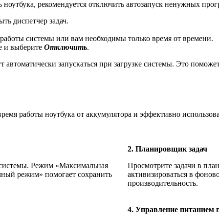
ь ноутбука, рекомендуется отключить автозапуск ненужных про
ыть диспетчер задач.
 работы системы или вам необходимы только время от времени.
е и выберите
Отключить
.
автоматически запускаться при загрузке системы. Это поможет 
ремя работы ноутбука от аккумулятора и эффективно использов
2. Планировщик задач
 системы. Режим «Максимальная
Просмотрите задачи в пла
чный режим» помогает сохранить
активизироваться в фонов
производительность.
4. Управление питанием