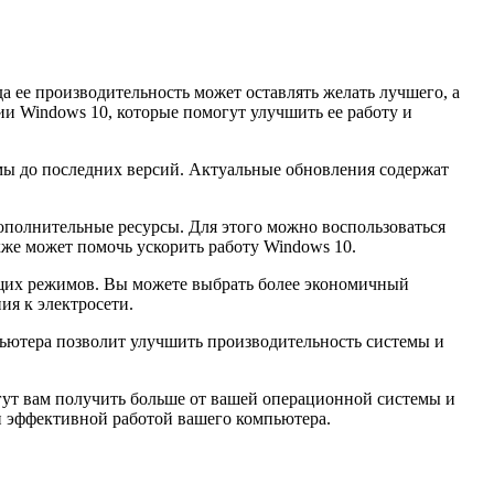
 ее производительность может оставлять желать лучшего, а
ии Windows 10, которые помогут улучшить ее работу и
мы до последних версий. Актуальные обновления содержат
дополнительные ресурсы. Для этого можно воспользоваться
же может помочь ускорить работу Windows 10.
ющих режимов. Вы можете выбрать более экономичный
ия к электросети.
мпьютера позволит улучшить производительность системы и
огут вам получить больше от вашей операционной системы и
и эффективной работой вашего компьютера.