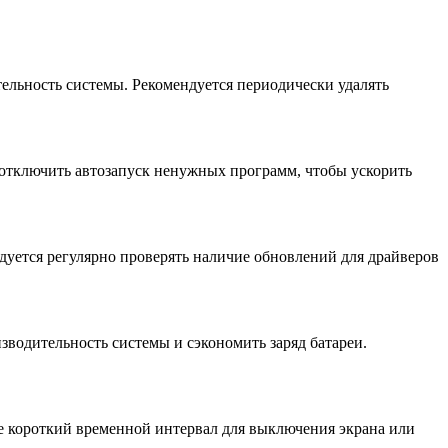
ельность системы. Рекомендуется периодически удалять
 отключить автозапуск ненужных программ, чтобы ускорить
уется регулярно проверять наличие обновлений для драйверов
водительность системы и сэкономить заряд батареи.
е короткий временной интервал для выключения экрана или