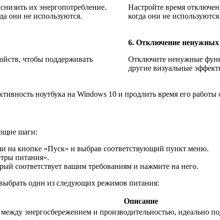
снизить их энергопотребление.
Настройте время отключен
гда они не используются.
когда они не используются
6. Отключение ненужных
ойств, чтобы поддерживать
Отключите ненужные функц
другие визуальные эффекты
тивность ноутбука на Windows 10 и продлить время его работы 
ющие шаги:
ши на кнопке «Пуск» и выбрав соответствующий пункт меню.
етры питания».
рый соответствует вашим требованиям и нажмите на него.
 выбрать один из следующих режимов питания:
Описание
 между энергосбережением и производительностью, идеально по