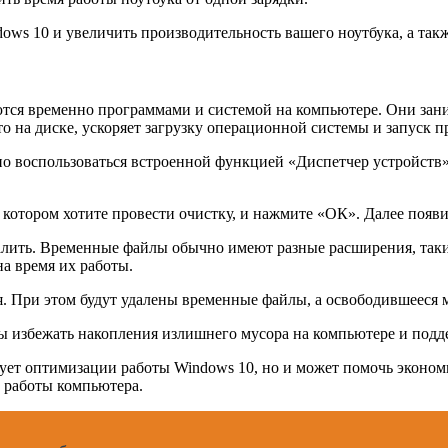
ws 10 и увеличить производительность вашего ноутбука, а такж
тся временно программами и системой на компьютере. Они зани
о на диске, ускоряет загрузку операционной системы и запуск 
о воспользоваться встроенной функцией «Диспетчер устройств»
котором хотите провести очистку, и нажмите «ОК». Далее появи
лить. Временные файлы обычно имеют разные расширения, такие ка
а время их работы.
При этом будут удалены временные файлы, а освободившееся ме
ы избежать накопления излишнего мусора на компьютере и подд
ует оптимизации работы Windows 10, но и может помочь экономит
 работы компьютера.