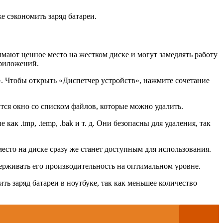
е сэкономить заряд батареи.
мают ценное место на жестком диске и могут замедлять работу
приложений.
. Чтобы открыть «Диспетчер устройств», нажмите сочетание
тся окно со списком файлов, которые можно удалить.
к .tmp, .temp, .bak и т. д. Они безопасны для удаления, так
сто на диске сразу же станет доступным для использования.
ерживать его производительность на оптимальном уровне.
ь заряд батареи в ноутбуке, так как меньшее количество