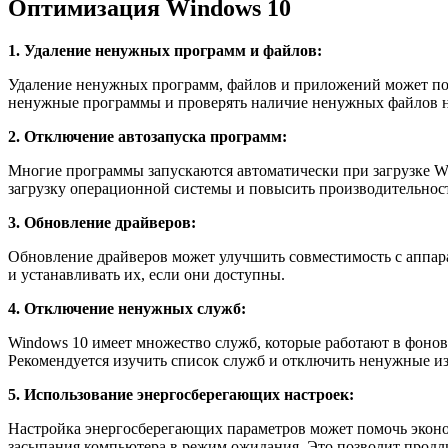
Оптимизация Windows 10
1. Удаление ненужных программ и файлов:
Удаление ненужных программ, файлов и приложений может пом
ненужные программы и проверять наличие ненужных файлов н
2. Отключение автозапуска программ:
Многие программы запускаются автоматически при загрузке Wi
загрузку операционной системы и повысить производительност
3. Обновление драйверов:
Обновление драйверов может улучшить совместимость с аппара
и устанавливать их, если они доступны.
4. Отключение ненужных служб:
Windows 10 имеет множество служб, которые работают в фоно
Рекомендуется изучить список служб и отключить ненужные из
5. Использование энергосберегающих настроек:
Настройка энергосберегающих параметров может помочь эконом
засыпания компьютера в режим ожидания. Это позволит продли