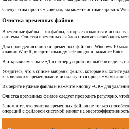
Следуя этим простым советам, вы можете оптимизировать Windo
Очистка временных файлов
Временные файлы – это файлы, которые создаются и использую
системы. Очистка временных файлов помогает освободить мест
Для проведения очистки временных файлов в Windows 10 можн
клавиш Win+R, введите команду «cleanmgr» и нажмите Enter.
В открывшемся окне «Диспетчер устройств» выберите диск, на 
Убедитесь, что в списке выбраны файлы, которые вы хотите уда
как являются временными и используются программами лишь н
Выберите нужные файлы и нажмите кнопку «ОК» для удаления. 
Очистка временных файлов следует проводить регулярно, чтоб
Запомните, что очистка временных файлов не только способств
операций с файловой системой влияет на энергоэффективность