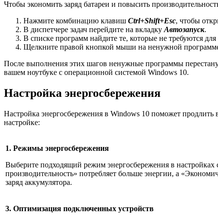
Чтобы экономить заряд батареи и повысить производительност
Нажмите комбинацию клавиш
Ctrl+Shift+Esc
, чтобы откр
В диспетчере задач перейдите на вкладку
Автозапуск
.
В списке программ найдите те, которые не требуются для
Щелкните правой кнопкой мыши на ненужной программ
После выполнения этих шагов ненужные программы перестанут 
вашем ноутбуке с операционной системой Windows 10.
Настройка энергосбережения
Настройка энергосбережения в Windows 10 поможет продлить в
настройке:
1. Режимы энергосбережения
Выберите подходящий режим энергосбережения в настройках
производительность» потребляет больше энергии, а «Экономи
заряд аккумулятора.
3. Оптимизация подключенных устройств