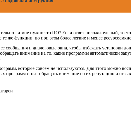
s: подробная инструкция
ительно ли мне нужно это ПО? Если ответ положительный, то мо
те же функции, но при этом более легкие и менее ресурсоемкие
се сообщения и диалоговые окна, чтобы избежать установки до
обращать внимание на то, какие программы автоматически запус
.
рограмм, которые совсем не используются. Для этого можно во
х программ стоит обращать внимание на их репутацию и отзыв
атареи