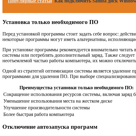
Популярные статьи
Как подключить Samba диск Window
Установка только необходимого ПО
Перед установкой программы стоит задать себе вопрос: действ
некоторые программы могут иметь альтернативы, исполняющие 
При установке программы рекомендуется внимательно читать в
системы или потреблять дополнительный заряд. Также следует 
неотъемлемой частью работы компьютера, их можно отключить
Одной из стратегий оптимизации системы является удаление п
программами для удаления ПО. При выборе специализированны
Преимущества установки только необходимого ПО:
Сокращение использования ресурсов системы, включая заряд б
Уменьшение использования места на жестком диске
Улучшение производительности системы
Более быстрая работа компьютера
Отключение автозапуска программ