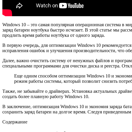
Windows 10 – это самая популярная операционная система в ми
заряд батареи ноутбука быстро исчезает. В этой статье мы ра
продлить время работы ноутбука от одного заряда.
В первую очередь, для оптимизации Windows 10 рекомендуетс
исправления ошибок и улучшения производительности, что обе
Далее, важно очистить систему от ненужных файлов и програм
специальными программами для очистки диска и реестра. Откл
Еще одним способом оптимизации Windows 10 и экономии
режим работы системы, который позволит снизить потреб
Также, не забывайте о драйверах. Установка актуальных драй
создать более плавную работу Windows 10.
В заключение, оптимизация Windows 10 и экономия заряда бат
сохранить заряд батареи на долгое время. Следуя приведенны
Содержание