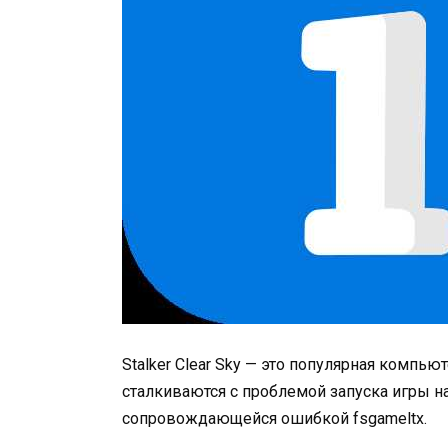
Stalker Clear Sky — это популярная компь
сталкиваются с проблемой запуска игры н
сопровождающейся ошибкой fsgameltx.