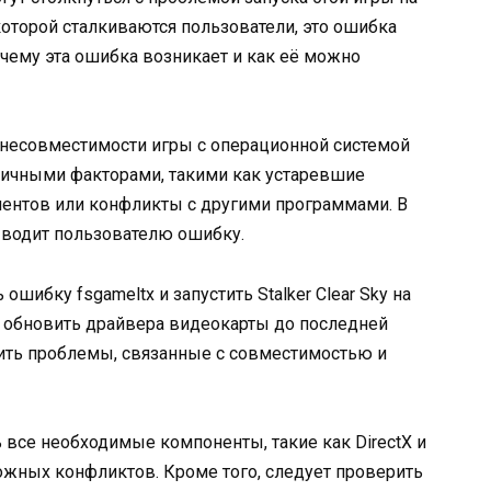
которой сталкиваются пользователи, это ошибка
почему эта ошибка возникает и как её можно
 несовместимости игры с операционной системой
личными факторами, такими как устаревшие
нентов или конфликты с другими программами. В
выводит пользователю ошибку.
шибку fsgameltx и запустить Stalker Clear Sky на
я обновить драйвера видеокарты до последней
ить проблемы, связанные с совместимостью и
 все необходимые компоненты, такие как DirectX и
можных конфликтов. Кроме того, следует проверить