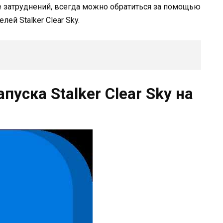
 затруднений, всегда можно обратиться за помощью
ей Stalker Clear Sky.
уска Stalker Clear Sky на