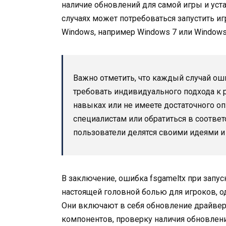
наличие обновлений для самой игры и уст
случаях может потребоваться запустить 
Windows, например Windows 7 или Windows
Важно отметить, что каждый случай ош
требовать индивидуального подхода к
навыках или не имеете достаточного о
специалистам или обратиться в соотве
пользователи делятся своими идеями 
В заключение, ошибка fsgameltx при запуск
настоящей головной болью для игроков, о
Они включают в себя обновление драйвер
компонентов, проверку наличия обновлени