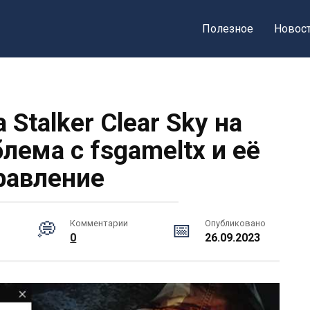
Полезное
Новос
Stalker Clear Sky на
лема с fsgameltx и её
равление
Комментарии
Опубликовано
0
26.09.2023