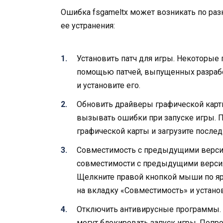
Ошибка fsgameltx может возникать по ра
ее устранения:
Установить патч для игры. Некоторые
помощью патчей, выпущенных разрабо
и установите его.
Обновить драйверы графической карт
вызывать ошибки при запуске игры. 
графической карты и загрузите после
Совместимость с предыдущими версия
совместимости с предыдущими версиям
Щелкните правой кнопкой мыши по яр
на вкладку «Совместимость» и устано
Отключить антивирусные программы. 
могут блокировать запуск игры. Попр