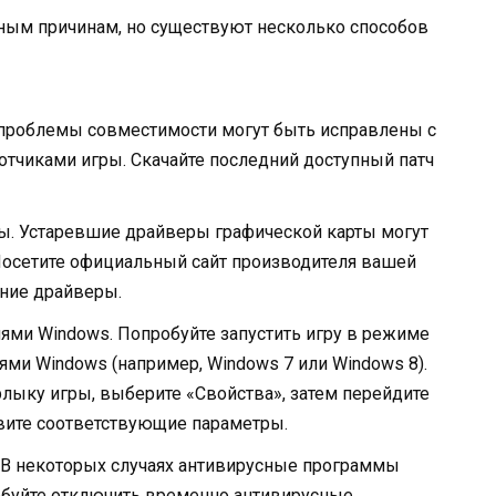
зным причинам, но существуют несколько способов
 проблемы совместимости могут быть исправлены с
тчиками игры. Скачайте последний доступный патч
ы. Устаревшие драйверы графической карты могут
Посетите официальный сайт производителя вашей
дние драйверы.
ми Windows. Попробуйте запустить игру в режиме
и Windows (например, Windows 7 или Windows 8).
лыку игры, выберите «Свойства», затем перейдите
вите соответствующие параметры.
В некоторых случаях антивирусные программы
обуйте отключить временно антивирусные