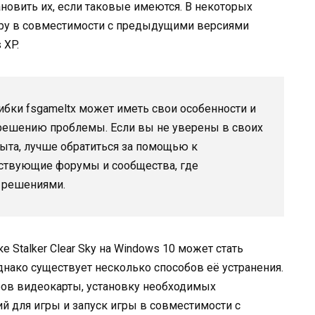
ановить их, если таковые имеются. В некоторых
игру в совместимости с предыдущими версиями
 XP.
ибки fsgameltx может иметь свои особенности и
 решению проблемы. Если вы не уверены в своих
пыта, лучше обратиться за помощью к
тствующие форумы и сообщества, где
и решениями.
е Stalker Clear Sky на Windows 10 может стать
днако существует несколько способов её устранения.
ов видеокарты, установку необходимых
й для игры и запуск игры в совместимости с