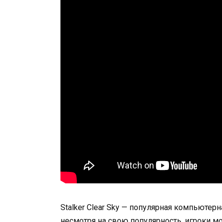
Stalker Clear Sky — популярная компьютерн
несмотря на свою популярность, игроки мо