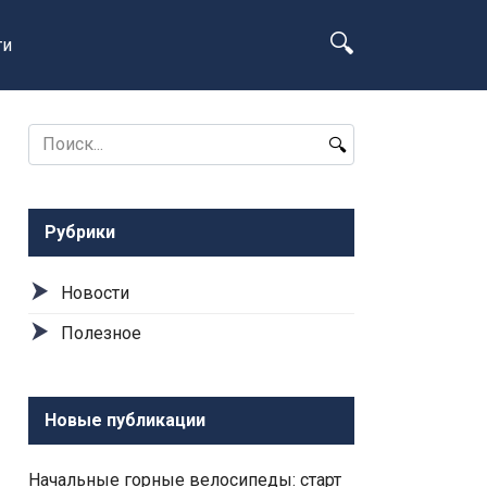
ти
Search
for:
Рубрики
Новости
Полезное
Новые публикации
Начальные горные велосипеды: старт