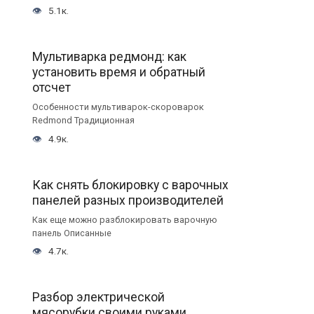
5.1к.
Мультиварка редмонд: как
установить время и обратный
отсчет
Особенности мультиварок-скороварок
Redmond Традиционная
4.9к.
Как снять блокировку с варочных
панелей разных производителей
Как еще можно разблокировать варочную
панель Описанные
4.7к.
Разбор электрической
мясорубки своими руками