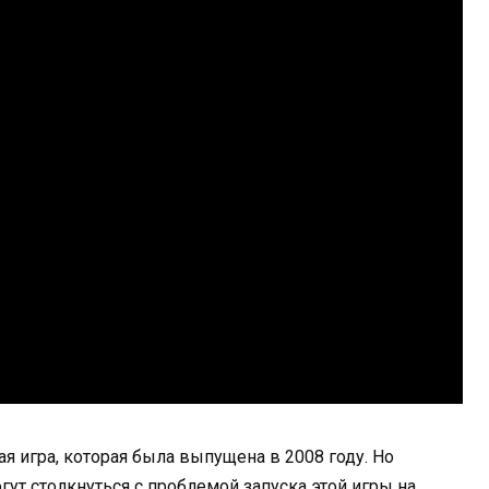
ая игра, которая была выпущена в 2008 году. Но
гут столкнуться с проблемой запуска этой игры на