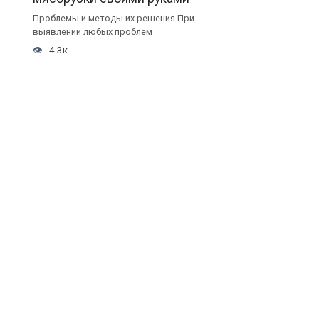
Проблемы и методы их решения При
выявлении любых проблем
4.3к.