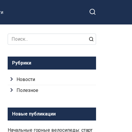
ти
Search
for:
Рубрики
Новости
Полезное
Новые публикации
Начальные горные велосипеды: старт