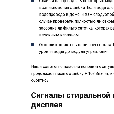
Слабый напор воды. В некоторых мод
возникновения ошибки. Если вода еле 
водопроводе в доме, и вам следует 
случае проверьте, полностью ли откр
засорена ли фильтр сеточка, которая 
впускным клапаном.
Отошли контакты в цепи прессостата. 
уровня воды до модуля управления.
Наши советы не помогли исправить ситуаци
продолжает писать ошибку F 10? Значит, 
обойтись.
Сигналы стиральной
дисплея