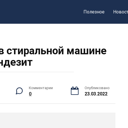
Полезное
Новос
в стиральной машине
ндезит
Комментарии
Опубликовано
0
23.03.2022