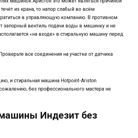
елях машинок Аристон это может являться причиной
течёт из крана, то напор слабый во всём
обратиться в управляющую компанию. В противном
ыт запорный вентиль подачи воды в машинку и не
располагается «на входе» в стиральную машину перед
Проверьте все соединения на участке от датчика
ю, и стиральная машина Hotpoint-Ariston
к сожалению, без профессионального мастера не
 машины Индезит без