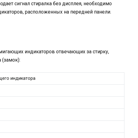
одает сигнал стиралка без дисплея, необходимо
каторов, расположенных на передней панели.
мигающих индикаторов отвечающих за стирку,
 (замок):
щего индикатора