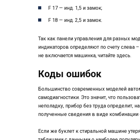
F 17 — инд. 1,5 и замок;
F 18 — инд. 2,5 и замок.
Так как панели управления для разных мод
индикаторов определяют по счету слева – 
не включается машинка, читайте здесь.
Коды ошибок
Большинство современных моделей автом
самодиагностики. Это значит, что пользов
неполадку, прибор без труда определит, н
полученные сведения в виде комбинации б
Если же буклет к стиральной машине уте
таблицами с данными о наиболее популяр