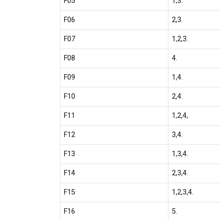
F05
1,3.
F06
2,3.
F07
1,2,3.
F08
4.
F09
1,4.
F10
2,4.
F11
1,2,4,
F12
3,4.
F13
1,3,4.
F14
2,3,4.
F15
1,2,3,4.
F16
5.