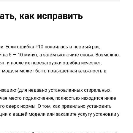
ать, как исправить
и. Если ошибка F10 появилась в первый раз,
 на 5 — 10 минут, а затем включите снова. Возможно,
т, и после их перезагрузки ошибка исчезнет.
о модуля может быть повышенная влажность в
изацию (для недавно установленных стиральных
чая место подключения, полностью находится ниже
его сверх нормы. О том, как правильно установить
ции к вашей модели или закажите услугу установки у