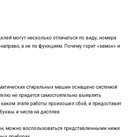
елей могут несколько отличаться по виду, номера
направо, а не по функциям. Почему горит «замок» и
атических стиральных машин оснащено системой
ателю не придется самостоятельно выявлять
а каком этапе работы произошел сбой, и предоставит
уквы и числа на дисплее.
рян, можно воспользоваться представленными ниже
ных приборах.