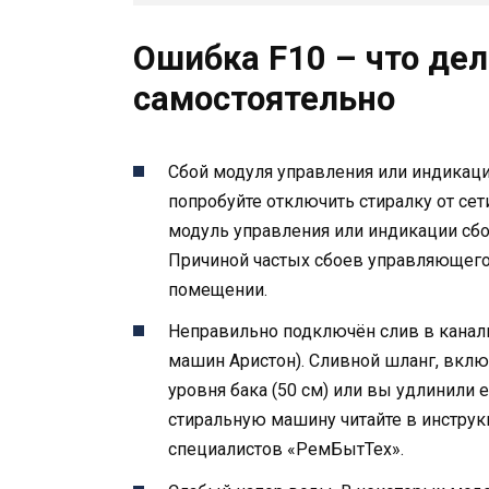
Ошибка F10 – что дел
самостоятельно
Сбой модуля управления или индикаци
попробуйте отключить стиралку от сети
модуль управления или индикации сбоя
Причиной частых сбоев управляющег
помещении.
Неправильно подключён слив в канал
машин Аристон). Сливной шланг, вклю
уровня бака (50 см) или вы удлинили 
стиральную машину читайте в инструк
специалистов «РемБытТех».