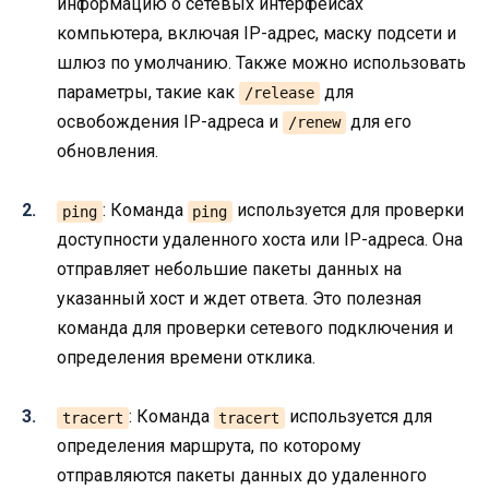
информацию о сетевых интерфейсах
компьютера, включая IP-адрес, маску подсети и
шлюз по умолчанию. Также можно использовать
параметры, такие как
для
/release
освобождения IP-адреса и
для его
/renew
обновления.
: Команда
используется для проверки
ping
ping
доступности удаленного хоста или IP-адреса. Она
отправляет небольшие пакеты данных на
указанный хост и ждет ответа. Это полезная
команда для проверки сетевого подключения и
определения времени отклика.
: Команда
используется для
tracert
tracert
определения маршрута, по которому
отправляются пакеты данных до удаленного