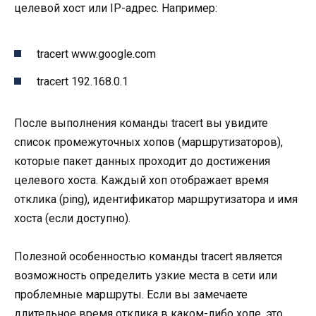
целевой хост или IP-адрес. Например:
tracert www.google.com
tracert 192.168.0.1
После выполнения команды tracert вы увидите
список промежуточных хопов (маршрутизаторов),
которые пакет данных проходит до достижения
целевого хоста. Каждый хоп отображает время
отклика (ping), идентификатор маршрутизатора и имя
хоста (если доступно).
Полезной особенностью команды tracert является
возможность определить узкие места в сети или
проблемные маршруты. Если вы замечаете
длительное время отклика в каком-либо хопе, это