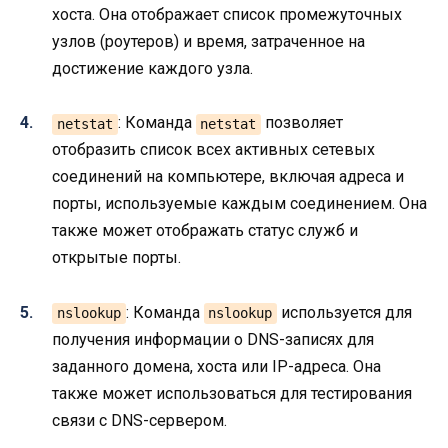
хоста. Она отображает список промежуточных
узлов (роутеров) и время, затраченное на
достижение каждого узла.
: Команда
позволяет
netstat
netstat
отобразить список всех активных сетевых
соединений на компьютере, включая адреса и
порты, используемые каждым соединением. Она
также может отображать статус служб и
открытые порты.
: Команда
используется для
nslookup
nslookup
получения информации о DNS-записях для
заданного домена, хоста или IP-адреса. Она
также может использоваться для тестирования
связи с DNS-сервером.