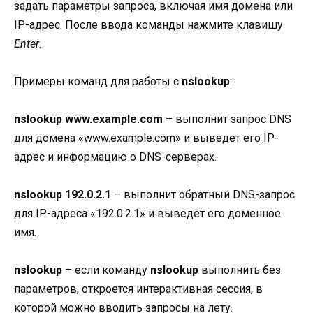
задать параметры запроса, включая имя домена или
IP-адрес. После ввода команды нажмите клавишу
Enter
.
Примеры команд для работы с
nslookup
:
nslookup www.example.com
– выполнит запрос DNS
для домена «www.example.com» и выведет его IP-
адрес и информацию о DNS-серверах.
nslookup 192.0.2.1
– выполнит обратный DNS-запрос
для IP-адреса «192.0.2.1» и выведет его доменное
имя.
nslookup
– если команду
nslookup
выполнить без
параметров, откроется интерактивная сессия, в
которой можно вводить запросы на лету.