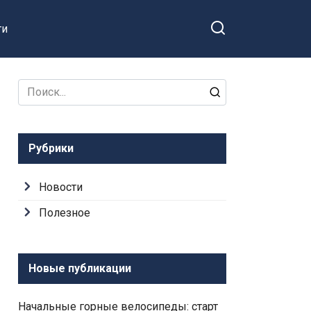
ти
Search
for:
Рубрики
Новости
Полезное
Новые публикации
Начальные горные велосипеды: старт