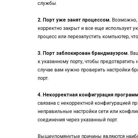
службы.
2. Порт уже занят процессом.
Возможно, 
корректно закрыт и все еще использует у
процесс или перезапустить компьютер, чт
3. Порт заблокирован брандмауэром.
Ваш
к указанному порту, чтобы предотвратить 
случае вам нужно проверить настройки б
порт.
4. Некорректная конфигурация програм
связана с некорректной конфигурацией п
неправильные настройки сети или конфл
соединения через указанный порт.
Вышеупомянутые причины являются наибо