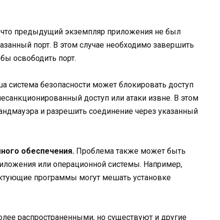
что предыдущий экземпляр приложения не был
казанный порт. В этом случае необходимо завершить
обы освободить порт.
а система безопасности может блокировать доступ
несанкционированный доступ или атаки извне. В этом
рандмауэра и разрешить соединение через указанный
много обеспечения.
Проблема также может быть
риложения или операционной системы. Например,
иктующие программы могут мешать установке
лее распространенными, но существуют и другие