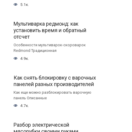
5.1к.
Мультиварка редмонд: как
установить время и обратный
отсчет
Особенности мультиварок-скороварок
Redmond Традиционная
4.9к.
Как снять блокировку с варочных
панелей разных производителей
Как еще можно разблокировать варочную
панель Описанные
4.7к.
Разбор электрической
мясорубки своими руками