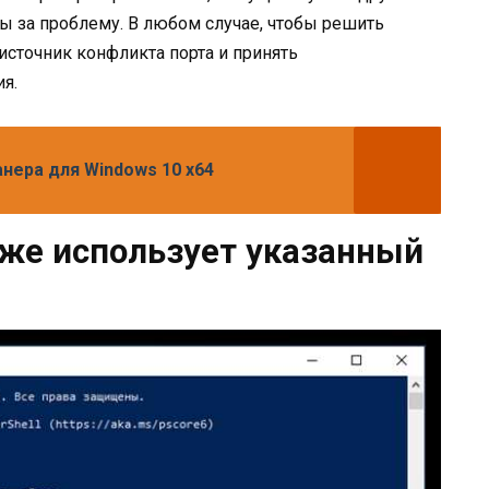
ы за проблему. В любом случае, чтобы решить
сточник конфликта порта и принять
я.
анера для Windows 10 x64
же использует указанный