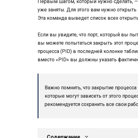
Первым шагом, который нужно сделать, —
уже заняты. Для этого вам нужно открыть
Эта команда выведет список всех открыты
Если вы увидите, что порт, который вы пы
вы можете попытаться закрыть этот проце
процесса (PID) в последней колонке табл
вместо «PID» вы должны указать фактиче
Важно помнить, что закрытие процесса 
которые могут зависеть от этого проце
рекомендуется сохранить все свои раб
Содержание