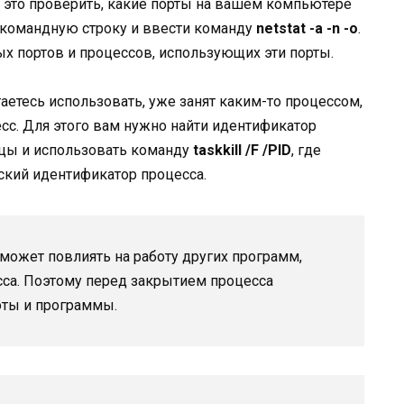
 это проверить, какие порты на вашем компьютере
 командную строку и ввести команду
netstat -a -n -o
.
х портов и процессов, использующих эти порты.
таетесь использовать, уже занят каким-то процессом,
сс. Для этого вам нужно найти идентификатор
ицы и использовать команду
taskkill /F /PID
, где
ский идентификатор процесса.
может повлиять на работу других программ,
сса. Поэтому перед закрытием процесса
оты и программы.