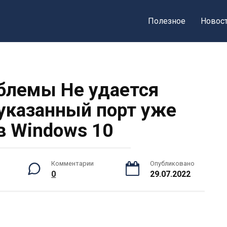
Полезное
Новос
блемы Не удается
указанный порт уже
в Windows 10
Комментарии
Опубликовано
0
29.07.2022