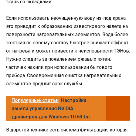
ткань со складками.
Если использовать неочищенную воду из-под крана,
это приводит к образованию известкового налета на
поверхности нагревательных элементов. Вода более
жесткая по своему составу быстрее снижает эффект
от нагрева и может привести к неисправности ТЭНов.
Нужно следить за появлением ржавых пятен,
частичек накипи при использовании бытового
прибора. Своевременная очистка нагревательных
элементов продлит срок службы.
Популярные статьи
Настройка
панели управления NVIDIA
драйверов для Windows 10 64-bit
В дорогой технике есть система фильтрации, которая