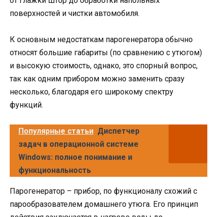
от глажки штор до обработки напольных
поверхностей и чистки автомобиля.
К основным недостаткам парогенератора обычно
относят большие габариты (по сравнению с утюгом)
и высокую стоимость, однако, это спорный вопрос,
так как одним прибором можно заменить сразу
несколько, благодаря его широкому спектру
функций.
Популярные статьи
Диспетчер
задач в операционной системе
Windows: полное понимание и
функциональность
Парогенератор – прибор, по функционалу схожий с
парообразователем домашнего утюга. Его принцип