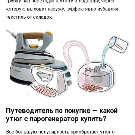
трубку пар переходит к утюгу в подошву, через
которую выходит наружу, эффективно избавляя
текстиль от складок.
Путеводитель по покупке — какой
утюг с парогенератор купить?
Все большую популярность приобретает утюг с