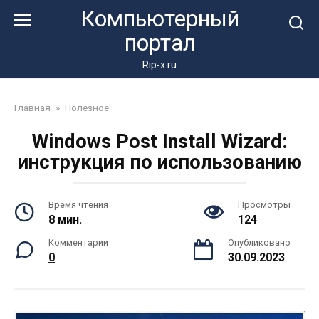
Перейти
Компьютерный
к
портал
контенту
Rip-x.ru
Главная
»
Полезное
Windows Post Install Wizard:
инструкция по использованию
Время чтения
Просмотры
8 мин.
124
Комментарии
Опубликовано
0
30.09.2023