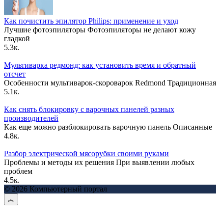
Как почистить эпилятор Philips: применение и уход
Лучшие фотоэпиляторы Фотоэпиляторы не делают кожу
гладкой
5.3к.
Мультиварка редмонд: как установить время и обратный
отсчет
Особенности мультиварок-скороварок Redmond Традиционная
5.1к.
Как снять блокировку с варочных панелей разных
производителей
Как еще можно разблокировать варочную панель Описанные
4.8к.
Разбор электрической мясорубки своими руками
Проблемы и методы их решения При выявлении любых
проблем
4.5к.
© 2026 Компьютерный портал