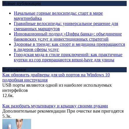
Новые публикации
Начальные горные велосипеды: старт в мире
маунтинбайка
Гравийные велосипеды: универсальное решение для
смешанных маршрутов
Инновационный подход «Цифра банка»: объединение
банковских услуг и инвестиционных стратегий
Здоровье в тренде: как спорт и медицина превращаются
в лидеров сферы услуг
Городская мода в стиле приключений: как практичные
куртки из гор превращаются вmust-have для улицы
Популярное
Как обновить драйверы для usb портов на Windows 10
подробная инструкция
USB порты являются одной из наиболее используемых
интерфейсов
12.6к.
Как разобрать мультиварку и крышку своими руками
Дополнительные рекомендации При очистке вам пригодятся
5.3к.