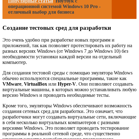
Популярные статьи
Ноутбук с
операционной системой Windows 10 Pro -
отличный выбор для бизнеса
Создание тестовых сред для разработки
Это очень удобно при разработке новых программ и
приложений, так как позволяет протестировать их работу на
разных версиях Windows (от Windows 7 до Windows 10) без
необходимости установки каждой версии на отдельный
компьютер.
Для создания тестовой среды с помощью эмулятора Windows
обычно используются специальные программы, такие как
VMware
,
VirtualBox
или
Hyper-V
. Они позволяют создавать
виртуальные машины, в которых можно устанавливать любую
версию Windows и проводить необходимые тесты.
Кроме того, эмуляторы Windows обеспечивают возможность
создания сетевых сред для разработки. Это означает, что
разработчики могут создавать виртуальные сети, включающие
в себя несколько виртуальных компьютеров с разными
версиями Windows. Это позволяет проводить тестирование
программы в реальной сетевой среде, что существенно