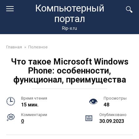
Перейти
Компьютерный
к
портал
контенту
Rip-x.ru
Главная
»
Полезное
Что такое Microsoft Windows
Phone: особенности,
функционал, преимущества
Время чтения
Просмотры
15 мин.
48
Комментарии
Опубликовано
0
30.09.2023