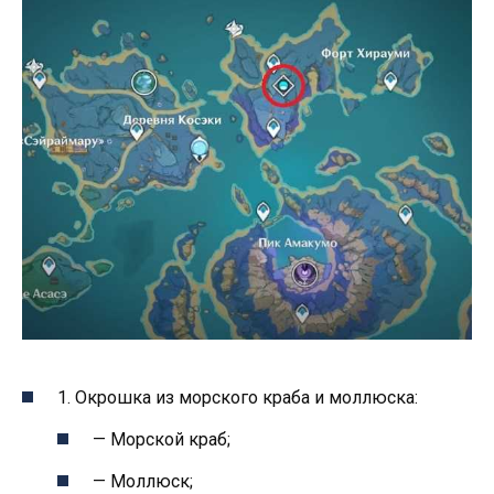
1. Окрошка из морского краба и моллюска:
— Морской краб;
— Моллюск;