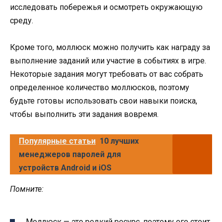
исследовать побережья и осмотреть окружающую
среду.
Кроме того, моллюск можно получить как награду за
выполнение заданий или участие в событиях в игре.
Некоторые задания могут требовать от вас собрать
определенное количество моллюсков, поэтому
будьте готовы использовать свои навыки поиска,
чтобы выполнить эти задания вовремя.
Популярные статьи
10 лучших
менеджеров паролей для
устройств Android и iOS
Помните:
Моллюск — это редкий ресурс, поэтому его стоит