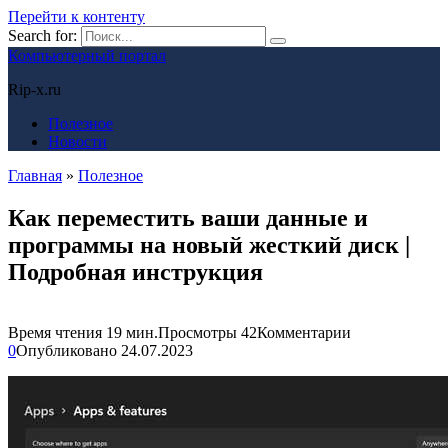
Перейти к контенту
Search for:
Компьютерный портал
Rip-x.ru
Полезное
Новости
Главная
»
Полезное
Как переместить ваши данные и
программы на новый жесткий диск |
Подробная инструкция
Время чтения
19 мин.
Просмотры
42
Комментарии
0
Опубликовано
24.07.2023