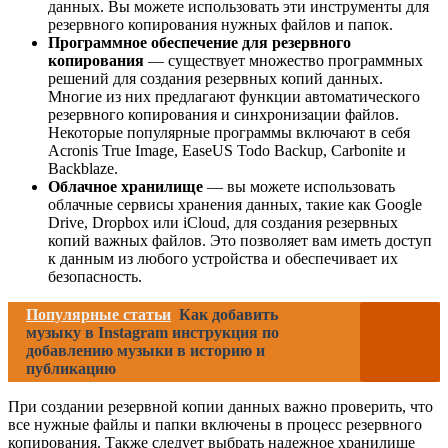
данных. Вы можете использовать эти инструменты для
резервного копирования нужных файлов и папок.
Программное обеспечение для резервного
копирования
— существует множество программных
решений для создания резервных копий данных.
Многие из них предлагают функции автоматического
резервного копирования и синхронизации файлов.
Некоторые популярные программы включают в себя
Acronis True Image, EaseUS Todo Backup, Carbonite и
Backblaze.
Облачное хранилище
— вы можете использовать
облачные сервисы хранения данных, такие как Google
Drive, Dropbox или iCloud, для создания резервных
копий важных файлов. Это позволяет вам иметь доступ
к данным из любого устройства и обеспечивает их
безопасность.
Популярные статьи
Как добавить
музыку в Instagram инструкция по
добавлению музыки в историю и
публикацию
При создании резервной копии данных важно проверить, что
все нужные файлы и папки включены в процесс резервного
копирования. Также следует выбрать надежное хранилище