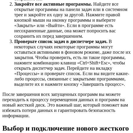
Закройте все активные программы.
Найдите все
открытые программы на панели задач или в системном
трее и закройте их одну за другой. Нажмите правой
кнопкой мыши на иконку программы и выберите
«Закрыть» или «Выйти». Если в программе есть
несохраненные данные, она может попросить вас
сохранить их перед завершением.
Проверьте список задач в диспетчере задач.
В
некоторых случаях некоторые программы могут
оставаться активными в фоновом режиме, даже после их
закрытия. Чтобы проверить, есть ли такие программы,
нажмите комбинацию клавиш «Ctrl+Shift+Esc», чтобы
открыть диспетчер задач. Перейдите на вкладку
«Процессы» и проверьте список. Если вы видите какие-
либо процессы, связанные с закрытыми программами,
выделите их и нажмите кнопку «Завершить процесс».
После завершения всех запущенных программ вы можете
переходить к процессу перемещения данных и программ на
новый жесткий диск. Это важный шаг, который поможет вам
избежать потери данных и гарантировать безопасность
информации.
Выбор и подключение нового жесткого