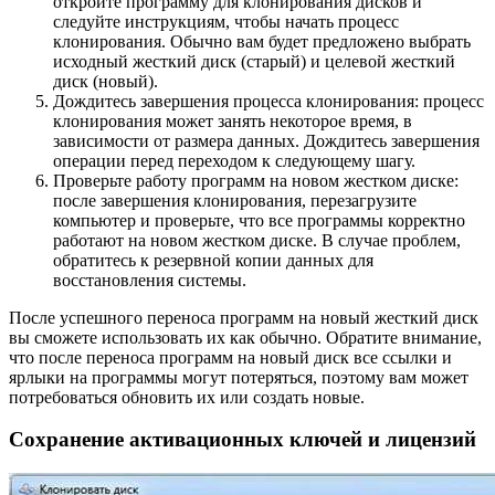
откройте программу для клонирования дисков и
следуйте инструкциям, чтобы начать процесс
клонирования. Обычно вам будет предложено выбрать
исходный жесткий диск (старый) и целевой жесткий
диск (новый).
Дождитесь завершения процесса клонирования: процесс
клонирования может занять некоторое время, в
зависимости от размера данных. Дождитесь завершения
операции перед переходом к следующему шагу.
Проверьте работу программ на новом жестком диске:
после завершения клонирования, перезагрузите
компьютер и проверьте, что все программы корректно
работают на новом жестком диске. В случае проблем,
обратитесь к резервной копии данных для
восстановления системы.
После успешного переноса программ на новый жесткий диск
вы сможете использовать их как обычно. Обратите внимание,
что после переноса программ на новый диск все ссылки и
ярлыки на программы могут потеряться, поэтому вам может
потребоваться обновить их или создать новые.
Сохранение активационных ключей и лицензий