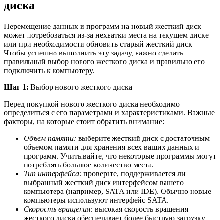
диска
Перемещение данных и программ на новый жесткий диск
может потребоваться из-за нехватки места на текущем диске
или при необходимости обновить старый жесткий диск.
Чтобы успешно выполнить эту задачу, важно сделать
правильный выбор нового жесткого диска и правильно его
подключить к компьютеру.
Шаг 1:
Выбор нового жесткого диска
Перед покупкой нового жесткого диска необходимо
определиться с его параметрами и характеристиками. Важные
факторы, на которые стоит обратить внимание:
Объем памяти:
выберите жесткий диск с достаточным
объемом памяти для хранения всех ваших данных и
программ. Учитывайте, что некоторые программы могут
потреблять большое количество места.
Тип интерфейса:
проверьте, поддерживается ли
выбранный жесткий диск интерфейсом вашего
компьютера (например, SATA или IDE). Обычно новые
компьютеры используют интерфейс SATA.
Скорость вращения:
высокая скорость вращения
жесткого диска обеспечивает более быструю загрузку