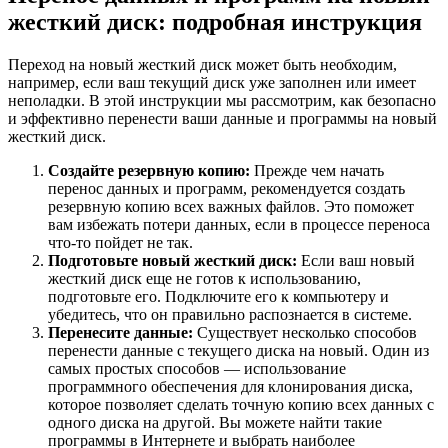
жесткий диск: подробная инструкция
Переход на новый жесткий диск может быть необходим,
например, если ваш текущий диск уже заполнен или имеет
неполадки. В этой инструкции мы рассмотрим, как безопасно
и эффективно перенести ваши данные и программы на новый
жесткий диск.
Создайте резервную копию:
Прежде чем начать
перенос данных и программ, рекомендуется создать
резервную копию всех важных файлов. Это поможет
вам избежать потери данных, если в процессе переноса
что-то пойдет не так.
Подготовьте новый жесткий диск:
Если ваш новый
жесткий диск еще не готов к использованию,
подготовьте его. Подключите его к компьютеру и
убедитесь, что он правильно распознается в системе.
Перенесите данные:
Существует несколько способов
перенести данные с текущего диска на новый. Один из
самых простых способов — использование
программного обеспечения для клонирования диска,
которое позволяет сделать точную копию всех данных с
одного диска на другой. Вы можете найти такие
программы в Интернете и выбрать наиболее