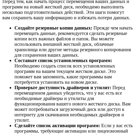
Перед тем, как начать процесс перемещения ваших данных и
программ на новый жесткий диск, необходимо выполнить
несколько подготовительных действий. Эти шаги помогут
вам сохранить вашу информацию и избежать потери данных.
Создайте резервные копии данных:
Прежде чем начать
перемещать данные, рекомендуется сделать резервные
копии всех важных файлов и папок. Вы можете
использовать внешний жесткий диск, облачные
хранилища или другие методы резервного копирования
для сохранения ваших данных.
Составьте список установленных программ:
Необходимо создать список всех установленных
программ на вашем текущем жестком диске. Это
поможет вам запомнить, какие программы вам
потребуется установить на новом диске.
Проверьте доступность драйверов и утилит:
Перед
перемещением данных убедитесь, что у вас есть все
необходимые драйверы и утилиты для
функционирования вашего нового жесткого диска. Вам
может потребоваться загрузочный диск или доступ к
интернету для скачивания необходимых драйверов и
утилит.
Сделайте список активации программ:
Если у вас есть
программы, требующие активации или лицензионный