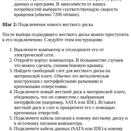
данных и программ. В зависимости от ваших
потребностей выберите соответствующую скорость
вращения (обычно 7200 об/мин).
Шаг 2:
Подключение нового жесткого диска
После выбора подходящего жесткого диска можно приступить
к его подключению. Следуйте этим инструкциям:
Выключите компьютер и отсоедините его от
электрической сети.
Откройте корпус компьютера. В большинстве случаев
это можно сделать, снимая боковую крышку.
Найдите свободный слот для жесткого диска на
материнской плате. Обычно это металлическая
конструкция с интерфейсными разъемами и
крепежными отверстиями.
Подключите новый жесткий диск к материнской плате,
убедившись, что он совместим с выбранным
интерфейсом (например, SATA или IDE). Вставьте
жесткий диск в слот и прикрепите его с помощью
крепежных отверстий.
Подключите кабель питания к новому жесткому диску и
к источнику питания компьютера.
Подключите кабель данных (SATA или IDE) к новому