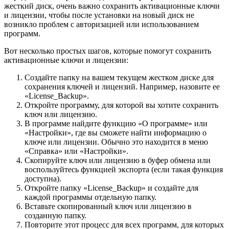
жесткий диск, очень важно сохранить активационные ключи
и лицензии, чтобы после установки на новый диск не
возникло проблем с авторизацией или использованием
программ.
Вот несколько простых шагов, которые помогут сохранить
активационные ключи и лицензии:
Создайте папку на вашем текущем жестком диске для
сохранения ключей и лицензий. Например, назовите ее
«License_Backup».
Откройте программу, для которой вы хотите сохранить
ключ или лицензию.
В программе найдите функцию «О программе» или
«Настройки», где вы сможете найти информацию о
ключе или лицензии. Обычно это находится в меню
«Справка» или «Настройки».
Скопируйте ключ или лицензию в буфер обмена или
воспользуйтесь функцией экспорта (если такая функция
доступна).
Откройте папку «License_Backup» и создайте для
каждой программы отдельную папку.
Вставьте скопированный ключ или лицензию в
созданную папку.
Повторите этот процесс для всех программ, для которых