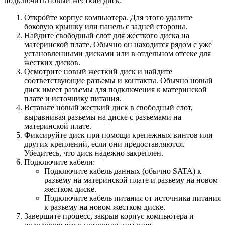
подключить новый жесткий диск:
Откройте корпус компьютера. Для этого удалите
боковую крышку или панель с задней стороны.
Найдите свободный слот для жесткого диска на
материнской плате. Обычно он находится рядом с уже
установленными дисками или в отдельном отсеке для
жестких дисков.
Осмотрите новый жесткий диск и найдите
соответствующие разъемы и контакты. Обычно новый
диск имеет разъемы для подключения к материнской
плате и источнику питания.
Вставьте новый жесткий диск в свободный слот,
выравнивая разъемы на диске с разъемами на
материнской плате.
Фиксируйте диск при помощи крепежных винтов или
других креплений, если они предоставляются.
Убедитесь, что диск надежно закреплен.
Подключите кабели:
Подключите кабель данных (обычно SATA) к
разъему на материнской плате и разъему на новом
жестком диске.
Подключите кабель питания от источника питания
к разъему на новом жестком диске.
Завершите процесс, закрыв корпус компьютера и