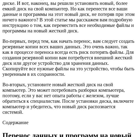
диске. И вот, наконец, вы решили установить новый, более
емкий диск на свой компьютер. Но как перенести все ваши
данные и программы на этот новый диск, не потеряв при этом
ничего важного? В этой статье мы расскажем вам подробную
инструкцию о том, как переместить все необходимые файлы и
программы на новый жесткий диск.
Во-первых, перед тем, как начать перенос, вам следует создать
резервные копии всех ваших данных. Это очень важно, так
как в процессе переноса всегда есть риск потерять файлы. Для
создания резервной копии вам потребуется внешний жесткий
диск или другое устройство для хранения данных.
Скопируйте все нужные файлы на это устройство, чтобы быть
уверенным в их сохранности.
Во-вторых, установите новый жесткий диск на свой
компьютер. Это может потребовать разборки компьютера,
поэтому, если у вас нет опыта работы с железом, лучше
обратиться к специалистам. После установки диска, включите
компьютер и убедитесь, что новый диск распознается
системой.
Содержание
Перенос данных и программ на новый