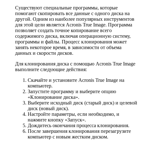
Существуют специальные программы, которые
помогают скопировать все данные с одного диска на
другой. Одним из наиболее популярных инструментов
для этой цели является Acronis True Image. Программа
позволяет создать точное копирование всего
содержимого диска, включая операционную систему,
программы и файлы. Процесс клонирования может
занять некоторое время, в зависимости от объема
данных и скорости дисков.
Для клонирования диска с помощью Acronis True Image
выполните следующие действия:
Скачайте и установите Acronis True Image на
компьютер.
Запустите программу и выберите опцию
«Клонирование диска».
Выберите исходный диск (старый диск) и целевой
диск (новый диск).
Настройте параметры, если необходимо, и
нажмите кнопку «Запуск».
Дождитесь окончания процесса клонирования.
После завершения клонирования перезагрузите
компьютер с новым жестким диском.