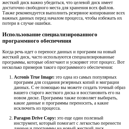
жесткий диск важно убедиться, что целевой диск имеет
достаточно свободного места для хранения всех файлов.
Также рекомендуется выполнить резервное копирование всех
важных данных перед началом процесса, чтобы избежать их
потери в случае ошибки.
Использование специализированного
программного обеспечения
Когда речь идет о переносе данных и программ на новый
жесткий диск, часто используются специализированные
программы, которые облегчают и ускоряют этот процесс. Вот
несколько примеров такого программного обеспечения:
Acronis True Image:
это одна из самых популярных
программ для создания резервных копий и миграции
данных. С ее помощью вы можете создать точный образ
вашего старого жесткого диска и восстановить его на
новом диске. Программа также позволяет выбирать,
какие данные и программы переносить, а какие
исключить из процесса.
Paragon Drive Copy:
это еще один полезный
инструмент, который помогает с легкостью перенести
данные и программы на новый жесткий диск.