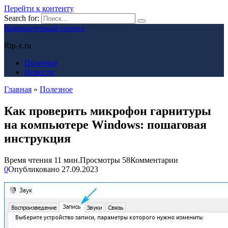
Перейти к контенту
Search for:
Компьютерный портал
Rip-x.ru
Полезное
Новости
Главная
»
Полезное
Как проверить микрофон гарнитуры
на компьютере Windows: пошаговая
инструкция
Время чтения
11 мин.
Просмотры
58
Комментарии
0
Опубликовано
27.09.2023