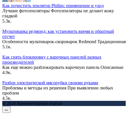
Как почистить эпилятор Philips: применение и уход
Лучшие фотоэпиляторы Фотоэпиляторы не делают кожу
гладкой
5.3к.
Мультиварка редмонд: как установить время и обратный
отсчет
Особенности мультиварок-скороварок Redmond Традиционная
5.1к.
Как снять блокировку с варочных панелей разных
производителей
Как еще можно разблокировать варочную панель Описанные
4.9к.
Разбор электрической мясорубки своими руками
Проблемы и методы их решения При выявлении любых
проблем
4.5к.
© 2026 Компьютерный портал