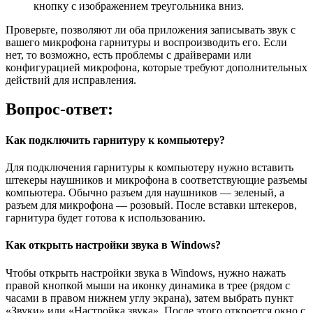
кнопку с изображением треугольника вниз.
Проверьте, позволяют ли оба приложения записывать звук с
вашего микрофона гарнитуры и воспроизводить его. Если
нет, то возможно, есть проблемы с драйверами или
конфигурацией микрофона, которые требуют дополнительных
действий для исправления.
Вопрос-ответ:
Как подключить гарнитуру к компьютеру?
Для подключения гарнитуры к компьютеру нужно вставить
штекеры наушников и микрофона в соответствующие разъемы
компьютера. Обычно разъем для наушников — зеленый, а
разъем для микрофона — розовый. После вставки штекеров,
гарнитура будет готова к использованию.
Как открыть настройки звука в Windows?
Чтобы открыть настройки звука в Windows, нужно нажать
правой кнопкой мыши на иконку динамика в трее (рядом с
часами в правом нижнем углу экрана), затем выбрать пункт
«Звуки» или «Настройка звука». После этого откроется окно с