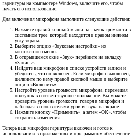
гарнитуры на компьютере Windows, включите его, чтобы
начать его использование.
Для включения микрофона выполните следующие действия:
Нажмите правой кнопкой мыши на значок громкости в
системном трее, который находится в правом нижнем
углу экрана.
Выберите опцию «Звуковые настройки» из
контекстного меню.
В открывшемся окне «Звук» перейдите на вкладку
«Запись».
Найдите ваш микрофон в списке устройств записи и
убедитесь, что он включен. Если микрофон выключен,
щелкните по нему правой кнопкой мыши и выберите
опцию «Включить».
Настройте уровень громкости микрофона, перемещая
ползунок в соответствующее положение. Вы можете
проверить уровень громкости, говоря в микрофон и
наблюдая за показателями уровня звука на экране.
Нажмите кнопку «Применить», а затем «ОК», чтобы
сохранить изменения.
Теперь ваш микрофон гарнитуры включен и готов к
использованию в приложениях и программном обеспечении