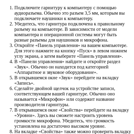
Подключите гарнитуру к компьютеру с помощью
аудиоразъема. Обычно это разъем 3,5 мм, которым вы
подключаете наушники к компьютеру.
Убедитесь, что гарнитура подключена к правильному
разъему на компьютере. В зависимости от модели
компьютера и операционной системы могут быть
разные разъемы для наушников и микрофона.
Откройте «Панель управления» на вашем компьютере.
Для этого нажмите на кнопку «Пуск» в левом нижнем
углу экрана, а затем выберите «Панель управления».
В «Панели управления» найдите и откройте раздел
«Звук». Обычно он находится под категорией
«Аппаратное и звуковое оборудование».
В открывшемся окне «Звук» перейдите на вкладку
«Запись».
Сделайте двойной щелчок на устройстве записи,
соответствующем вашей гарнитуре. Обычно оно
называется «Микрофон» или содержит название
производителя гарнитуры.
В открывшемся окне «Свойства» перейдите на вкладку
«Уровни». Здесь вы сможете настроить уровень
громкости микрофона. Убедитесь, что громкость
установлена на достаточно высоком уровне.
На вкладке «Свойства» также можно проверить вкладку