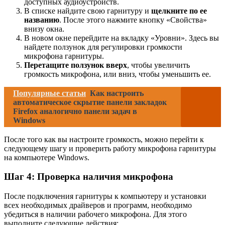
доступных аудиоустройств.
В списке найдите свою гарнитуру и
щелкните по ее
названию
. После этого нажмите кнопку «Свойства»
внизу окна.
В новом окне перейдите на вкладку «Уровни». Здесь вы
найдете ползунок для регулировки громкости
микрофона гарнитуры.
Перетащите ползунок вверх
, чтобы увеличить
громкость микрофона, или вниз, чтобы уменьшить ее.
Популярные статьи
Как настроить
автоматическое скрытие панели закладок
Firefox аналогично панели задач в
Windows
После того как вы настроите громкость, можно перейти к
следующему шагу и проверить работу микрофона гарнитуры
на компьютере Windows.
Шаг 4: Проверка наличия микрофона
После подключения гарнитуры к компьютеру и установки
всех необходимых драйверов и программ, необходимо
убедиться в наличии рабочего микрофона. Для этого
выполните следующие действия: