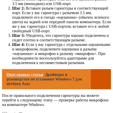
3.5 мм (миниджек) или USB-порт.
Шаг 2:
Вставьте разъем гарнитуры в соответствующий
порт. Если у вас гарнитура с разъемом 3.5 мм,
подключите его в гнездо «наушники» (обычно зеленого
цвета) на задней или передней панели компьютера. Если
же у вас гарнитура с USB-портом, вставьте его в любой
свободный USB-порт.
Шаг 3:
Убедитесь, что гарнитура хорошо подключена и
сидит плотно в соответствующем разъеме.
Шаг 4:
Если у вас гарнитура с отдельными наушниками
и микрофоном, подключите наушники к разъему
«наушники» и микрофон к разъему «микрофон». При
необходимости воспользуйтесь адаптерами для
подключения к несовместимым разъемам.
Популярные статьи
Драйверы и
руководство по установке Windows 7 для
нетбука Asus
После правильного подключения гарнитуры вы можете
перейти к следующему этапу — проверке работы микрофона
на компьютере Windows.