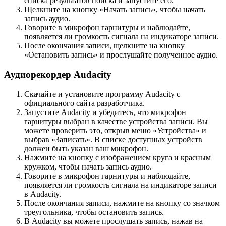
списка результатов поиска и запустите его.
Щелкните на кнопку «Начать запись», чтобы начать
запись аудио.
Говорите в микрофон гарнитуры и наблюдайте,
появляется ли громкость сигнала на индикаторе записи.
После окончания записи, щелкните на кнопку
«Остановить запись» и прослушайте полученное аудио.
Аудиорекордер Audacity
Скачайте и установите программу Audacity с
официального сайта разработчика.
Запустите Audacity и убедитесь, что микрофон
гарнитуры выбран в качестве устройства записи. Вы
можете проверить это, открыв меню «Устройства» и
выбрав «Записать». В списке доступных устройств
должен быть указан ваш микрофон.
Нажмите на кнопку с изображением круга и красным
кружком, чтобы начать запись аудио.
Говорите в микрофон гарнитуры и наблюдайте,
появляется ли громкость сигнала на индикаторе записи
в Audacity.
После окончания записи, нажмите на кнопку со значком
треугольника, чтобы остановить запись.
В Audacity вы можете прослушать запись, нажав на