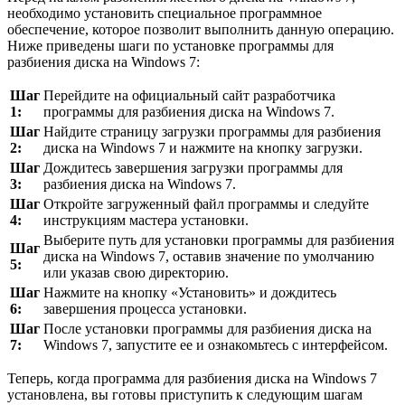
необходимо установить специальное программное
обеспечение, которое позволит выполнить данную операцию.
Ниже приведены шаги по установке программы для
разбиения диска на Windows 7:
Шаг
Перейдите на официальный сайт разработчика
1:
программы для разбиения диска на Windows 7.
Шаг
Найдите страницу загрузки программы для разбиения
2:
диска на Windows 7 и нажмите на кнопку загрузки.
Шаг
Дождитесь завершения загрузки программы для
3:
разбиения диска на Windows 7.
Шаг
Откройте загруженный файл программы и следуйте
4:
инструкциям мастера установки.
Выберите путь для установки программы для разбиения
Шаг
диска на Windows 7, оставив значение по умолчанию
5:
или указав свою директорию.
Шаг
Нажмите на кнопку «Установить» и дождитесь
6:
завершения процесса установки.
Шаг
После установки программы для разбиения диска на
7:
Windows 7, запустите ее и ознакомьтесь с интерфейсом.
Теперь, когда программа для разбиения диска на Windows 7
установлена, вы готовы приступить к следующим шагам