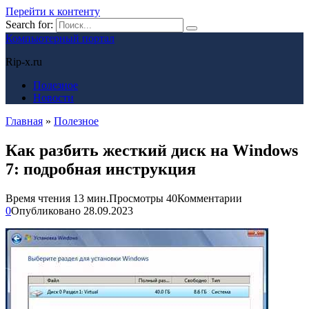
Перейти к контенту
Search for:
Компьютерный портал
Rip-x.ru
Полезное
Новости
Главная
»
Полезное
Как разбить жесткий диск на Windows
7: подробная инструкция
Время чтения
13 мин.
Просмотры
40
Комментарии
0
Опубликовано
28.09.2023