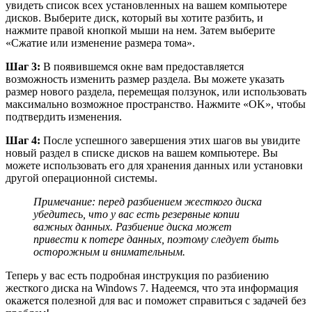
увидеть список всех установленных на вашем компьютере
дисков. Выберите диск, который вы хотите разбить, и
нажмите правой кнопкой мыши на нем. Затем выберите
«Сжатие или изменение размера тома».
Шаг 3:
В появившемся окне вам предоставляется
возможность изменить размер раздела. Вы можете указать
размер нового раздела, перемещая ползунок, или использовать
максимально возможное пространство. Нажмите «OK», чтобы
подтвердить изменения.
Шаг 4:
После успешного завершения этих шагов вы увидите
новый раздел в списке дисков на вашем компьютере. Вы
можете использовать его для хранения данных или установки
другой операционной системы.
Примечание: перед разбиением жесткого диска
убедитесь, что у вас есть резервные копии
важных данных. Разбиение диска может
привести к потере данных, поэтому следует быть
осторожным и внимательным.
Теперь у вас есть подробная инструкция по разбиению
жесткого диска на Windows 7. Надеемся, что эта информация
окажется полезной для вас и поможет справиться с задачей без