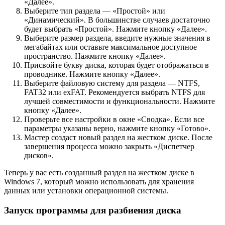
«Далее».
Выберите тип раздела — «Простой» или
«Динамический». В большинстве случаев достаточно
будет выбрать «Простой». Нажмите кнопку «Далее».
Выберите размер раздела, введите нужные значения в
мегабайтах или оставьте максимальное доступное
пространство. Нажмите кнопку «Далее».
Присвойте букву диска, которая будет отображаться в
проводнике. Нажмите кнопку «Далее».
Выберите файловую систему для раздела — NTFS,
FAT32 или exFAT. Рекомендуется выбрать NTFS для
лучшей совместимости и функциональности. Нажмите
кнопку «Далее».
Проверьте все настройки в окне «Сводка». Если все
параметры указаны верно, нажмите кнопку «Готово».
Мастер создаст новый раздел на жестком диске. После
завершения процесса можно закрыть «Диспетчер
дисков».
Теперь у вас есть созданный раздел на жестком диске в
Windows 7, который можно использовать для хранения
данных или установки операционной системы.
Запуск программы для разбиения диска