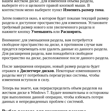
вашем жестком диске. Для изменения объема раздела,
выберите его и щелкните правой кнопкой мыши. В
контекстном меню выберите пункт
Изменить размер тома
.
Затем появится окно, в котором будет показан текущий размер
раздела и доступное пространство для изменения. Установите
требуемый размер нового или увеличенного раздела и
нажмите кнопку
Уменьшить
или
Расширить
.
Внимание: для уменьшения раздела, вам потребуется
свободное пространство на диске, в противном случае вам
придется перемещать или удалить данные из данного раздела.
Для расширения раздела, вам понадобится свободное
пространство на диске, расположенное после данного раздела.
После завершения операции, новый размер раздела будет
отражен в
Диспетчере дисков
. Некоторые изменившиеся
разделы могут потребовать перезагрузки системы, чтобы
изменения вступили в силу.
Теперь вы знаете, как перераспределить объем разделов на
жестком диске в Windows 7. Будьте внимательны и осторожны
при выполнении данной операции, чтобы избежать потери
данных и непредвиденных проблем с системой.