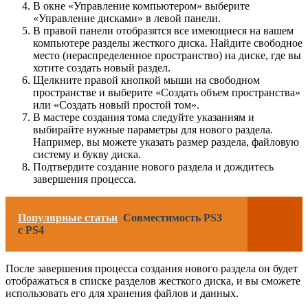
В окне «Управление компьютером» выберите
«Управление дисками» в левой панели.
В правой панели отобразятся все имеющиеся на вашем
компьютере разделы жесткого диска. Найдите свободное
место (нераспределенное пространство) на диске, где вы
хотите создать новый раздел.
Щелкните правой кнопкой мыши на свободном
пространстве и выберите «Создать объем пространства»
или «Создать новый простой том».
В мастере создания тома следуйте указаниям и
выбирайте нужные параметры для нового раздела.
Например, вы можете указать размер раздела, файловую
систему и букву диска.
Подтвердите создание нового раздела и дождитесь
завершения процесса.
Популярные статьи
Совместимость PS3
с PS4
После завершения процесса создания нового раздела он будет
отображаться в списке разделов жесткого диска, и вы сможете
использовать его для хранения файлов и данных.