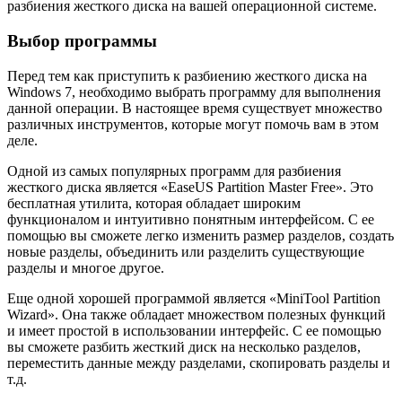
разбиения жесткого диска на вашей операционной системе.
Выбор программы
Перед тем как приступить к разбиению жесткого диска на
Windows 7, необходимо выбрать программу для выполнения
данной операции. В настоящее время существует множество
различных инструментов, которые могут помочь вам в этом
деле.
Одной из самых популярных программ для разбиения
жесткого диска является «EaseUS Partition Master Free». Это
бесплатная утилита, которая обладает широким
функционалом и интуитивно понятным интерфейсом. С ее
помощью вы сможете легко изменить размер разделов, создать
новые разделы, объединить или разделить существующие
разделы и многое другое.
Еще одной хорошей программой является «MiniTool Partition
Wizard». Она также обладает множеством полезных функций
и имеет простой в использовании интерфейс. С ее помощью
вы сможете разбить жесткий диск на несколько разделов,
переместить данные между разделами, скопировать разделы и
т.д.