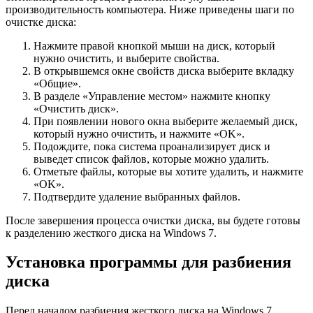
производительность компьютера. Ниже приведены шаги по
очистке диска:
Нажмите правой кнопкой мыши на диск, который
нужно очистить, и выберите свойства.
В открывшемся окне свойств диска выберите вкладку
«Общие».
В разделе «Управление местом» нажмите кнопку
«Очистить диск».
При появлении нового окна выберите желаемый диск,
который нужно очистить, и нажмите «OK».
Подождите, пока система проанализирует диск и
выведет список файлов, которые можно удалить.
Отметьте файлы, которые вы хотите удалить, и нажмите
«OK».
Подтвердите удаление выбранных файлов.
После завершения процесса очистки диска, вы будете готовы
к разделению жесткого диска на Windows 7.
Установка программы для разбиения
диска
Перед началом разбиения жесткого диска на Windows 7,