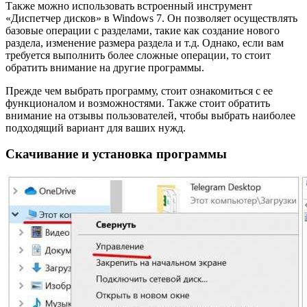
Также можно использовать встроенный инструмент
«Диспетчер дисков» в Windows 7. Он позволяет осуществлять
базовые операции с разделами, такие как создание нового
раздела, изменение размера раздела и т.д. Однако, если вам
требуется выполнить более сложные операции, то стоит
обратить внимание на другие программы.
Прежде чем выбрать программу, стоит ознакомиться с ее
функционалом и возможностями. Также стоит обратить
внимание на отзывы пользователей, чтобы выбрать наиболее
подходящий вариант для ваших нужд.
Скачивание и установка программы