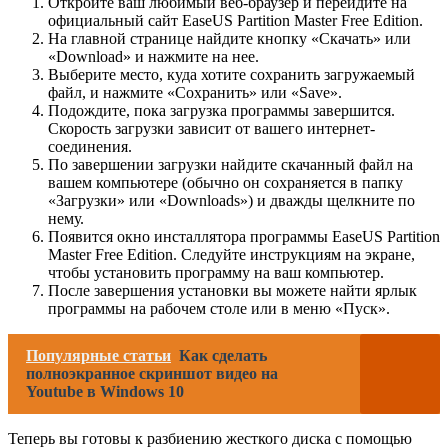
Откройте ваш любимый веб-браузер и перейдите на
официальный сайт EaseUS Partition Master Free Edition.
На главной странице найдите кнопку «Скачать» или
«Download» и нажмите на нее.
Выберите место, куда хотите сохранить загружаемый
файл, и нажмите «Сохранить» или «Save».
Подождите, пока загрузка программы завершится.
Скорость загрузки зависит от вашего интернет-
соединения.
По завершении загрузки найдите скачанный файл на
вашем компьютере (обычно он сохраняется в папку
«Загрузки» или «Downloads») и дважды щелкните по
нему.
Появится окно инсталлятора программы EaseUS Partition
Master Free Edition. Следуйте инструкциям на экране,
чтобы установить программу на ваш компьютер.
После завершения установки вы можете найти ярлык
программы на рабочем столе или в меню «Пуск».
Популярные статьи
Как сделать
полноэкранное скриншот видео на
Youtube в Windows 10
Теперь вы готовы к разбиению жесткого диска с помощью