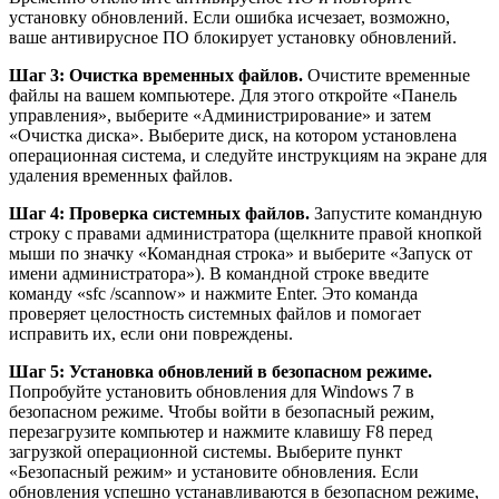
установку обновлений. Если ошибка исчезает, возможно,
ваше антивирусное ПО блокирует установку обновлений.
Шаг 3: Очистка временных файлов.
Очистите временные
файлы на вашем компьютере. Для этого откройте «Панель
управления», выберите «Администрирование» и затем
«Очистка диска». Выберите диск, на котором установлена
операционная система, и следуйте инструкциям на экране для
удаления временных файлов.
Шаг 4: Проверка системных файлов.
Запустите командную
строку с правами администратора (щелкните правой кнопкой
мыши по значку «Командная строка» и выберите «Запуск от
имени администратора»). В командной строке введите
команду «sfc /scannow» и нажмите Enter. Это команда
проверяет целостность системных файлов и помогает
исправить их, если они повреждены.
Шаг 5: Установка обновлений в безопасном режиме.
Попробуйте установить обновления для Windows 7 в
безопасном режиме. Чтобы войти в безопасный режим,
перезагрузите компьютер и нажмите клавишу F8 перед
загрузкой операционной системы. Выберите пункт
«Безопасный режим» и установите обновления. Если
обновления успешно устанавливаются в безопасном режиме,