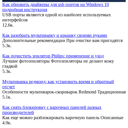
Как обновить драйверы для usb портов на Windows 10
подробная инструкция
USB порты являются одной из наиболее используемых
интерфейсов
12.6к.
Как разобрать мультиварку и крышку своими руками
Дополнительные рекомендации При очистке вам пригодятся
5.3к.
Как почистить эпилятор Philips: применение и уход
Лучшие фотоэпиляторы Фотоэпиляторы не делают кожу
гладкой
5.3к.
Мультиварка редмонд: как установить время и обратный
отсчет
Особенности мультиварок-скороварок Redmond Традиционная
5.1к.
Как снять блокировку с варочных панелей разных
производителей
Как еще можно разблокировать варочную панель Описанные
4.9к.