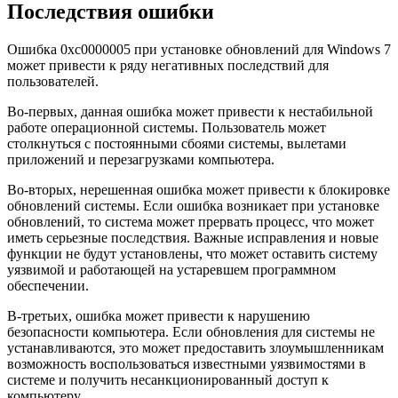
Последствия ошибки
Ошибка 0xc0000005 при установке обновлений для Windows 7
может привести к ряду негативных последствий для
пользователей.
Во-первых, данная ошибка может привести к нестабильной
работе операционной системы. Пользователь может
столкнуться с постоянными сбоями системы, вылетами
приложений и перезагрузками компьютера.
Во-вторых, нерешенная ошибка может привести к блокировке
обновлений системы. Если ошибка возникает при установке
обновлений, то система может прервать процесс, что может
иметь серьезные последствия. Важные исправления и новые
функции не будут установлены, что может оставить систему
уязвимой и работающей на устаревшем программном
обеспечении.
В-третьих, ошибка может привести к нарушению
безопасности компьютера. Если обновления для системы не
устанавливаются, это может предоставить злоумышленникам
возможность воспользоваться известными уязвимостями в
системе и получить несанкционированный доступ к
компьютеру.