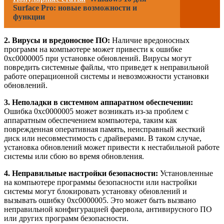
Surface Pro: новые возможности и
функции
2. Вирусы и вредоносное ПО:
Наличие вредоносных
программ на компьютере может привести к ошибке
0xc0000005 при установке обновлений. Вирусы могут
повредить системные файлы, что приведет к неправильной
работе операционной системы и невозможности установки
обновлений.
3. Неполадки в системном аппаратном обеспечении:
Ошибка 0xc0000005 может возникать из-за проблем с
аппаратным обеспечением компьютера, таким как
поврежденная оперативная память, неисправный жесткий
диск или несовместимость с драйверами. В таком случае,
установка обновлений может привести к нестабильной работе
системы или сбою во время обновления.
4. Неправильные настройки безопасности:
Установленные
на компьютере программы безопасности или настройки
системы могут блокировать установку обновлений и
вызывать ошибку 0xc0000005. Это может быть вызвано
неправильной конфигурацией фаервола, антивирусного ПО
или других программ безопасности.