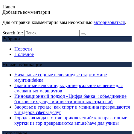
Павел
Добавить комментарии
Для отправки комментария вам необходимо
авторизоваться
.
Search for:
Рубрики
Новости
Полезное
Новые публикации
Начальные горные велосипеды: старт в мире
маунтинбайка
Гравийные велосипеды: универсальное решение для
смешанных маршрутов
Инновационный подход «Цифра банка»: объединение
банковских услуг и инвестиционных стратегий
Здоровье в тренде: как спорт и медицина превращаются
в лидеров сферы услуг
Городская мода в стиле приключений: как практичные
куртки из гор превращаются вmust-have для улицы
Популярное