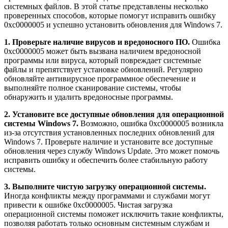
системных файлов. В этой статье представлены несколько
проверенных способов, которые помогут исправить ошибку
0xc0000005 и успешно установить обновления для Windows 7.
1. Проверьте наличие вирусов и вредоносного ПО.
Ошибка
0xc0000005 может быть вызвана наличием вредоносной
программы или вируса, который повреждает системные
файлы и препятствует установке обновлений. Регулярно
обновляйте антивирусное программное обеспечение и
выполняйте полное сканирование системы, чтобы
обнаружить и удалить вредоносные программы.
2. Установите все доступные обновления для операционной
системы Windows 7.
Возможно, ошибка 0xc0000005 возникла
из-за отсутствия установленных последних обновлений для
Windows 7. Проверьте наличие и установите все доступные
обновления через службу Windows Update. Это может помочь
исправить ошибку и обеспечить более стабильную работу
системы.
3. Выполните чистую загрузку операционной системы.
Иногда конфликты между программами и службами могут
привести к ошибке 0xc0000005. Чистая загрузка
операционной системы поможет исключить такие конфликты,
позволяя работать только основным системным службам и